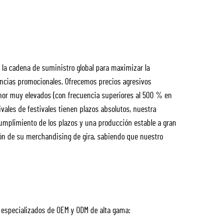
 la cadena de suministro global para maximizar la
gencias promocionales. Ofrecemos precios agresivos
enor muy elevados (con frecuencia superiores al 500 % en
vales de festivales tienen plazos absolutos, nuestra
umplimiento de los plazos y una producción estable a gran
ón de su merchandising de gira, sabiendo que nuestro
 especializados de OEM y ODM de alta gama: