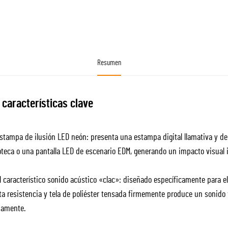
Resumen
 características clave
stampa de ilusión LED neón: presenta una estampa digital llamativa y de a
oteca o una pantalla LED de escenario EDM, generando un impacto visual i
 característico sonido acústico «clac»: diseñado específicamente para el
lta resistencia y tela de poliéster tensada firmemente produce un sonido
damente.