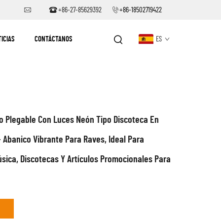
+86-27-85629392
+86-18502719422
ICIAS
CONTÁCTANOS
ES
o Plegable Con Luces Neón Tipo Discoteca En
– Abanico Vibrante Para Raves, Ideal Para
úsica, Discotecas Y Artículos Promocionales Para