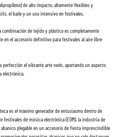
olipropileno) de alto impacto, altamente flexibles y
ts, el baile y un uso intensivo en festivales.
ta combinación de tejido y plástico es completamente
 en el accesorio definitivo para festivales al aire libre
la perfección el vibrante arte neón, aportando un aspecto
 electrónica.
coteca es el máximo generador de entusiasmo dentro de
e festivales de música electrónica (EDM), la industria de
o abanico plegable en un accesorio de fiesta imprescindible