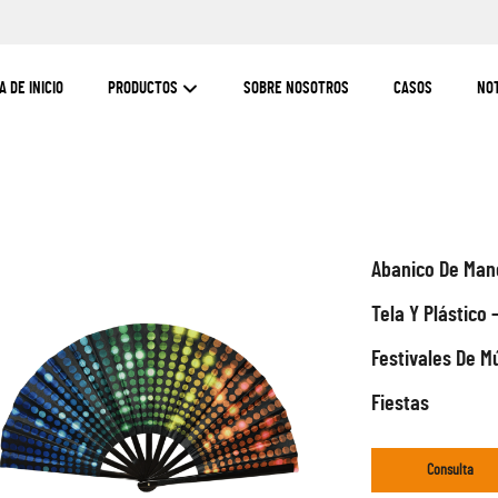
A DE INICIO
PRODUCTOS
SOBRE NOSOTROS
CASOS
NOT
Abanico De Man
Tela Y Plástico 
Festivales De M
Fiestas
Consulta