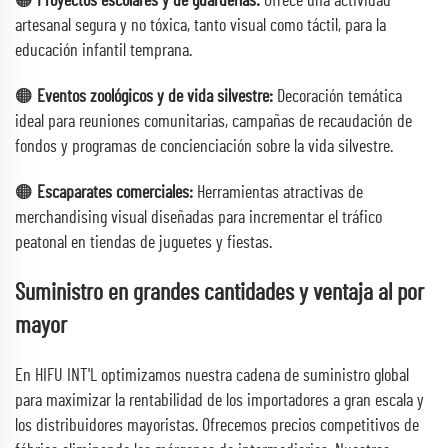
🟠
Proyectos escolares y de guarderías:
Ofrece una actividad
artesanal segura y no tóxica, tanto visual como táctil, para la
educación infantil temprana.
🟠
Eventos zoológicos y de vida silvestre:
Decoración temática
ideal para reuniones comunitarias, campañas de recaudación de
fondos y programas de concienciación sobre la vida silvestre.
🟠
Escaparates comerciales:
Herramientas atractivas de
merchandising visual diseñadas para incrementar el tráfico
peatonal en tiendas de juguetes y fiestas.
Suministro en grandes cantidades y ventaja al por
mayor
En HIFU INT'L optimizamos nuestra cadena de suministro global
para maximizar la rentabilidad de los importadores a gran escala y
los distribuidores mayoristas. Ofrecemos precios competitivos de