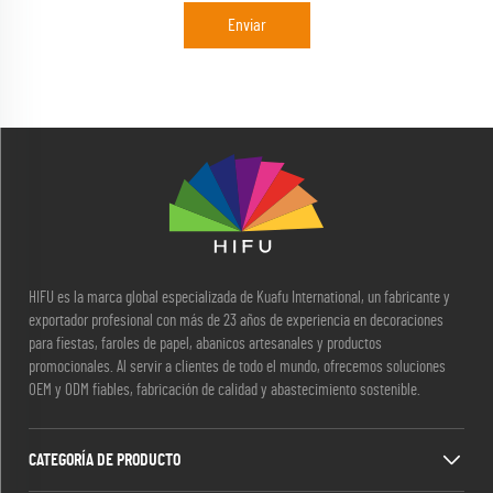
Enviar
HIFU es la marca global especializada de Kuafu International, un fabricante y
exportador profesional con más de 23 años de experiencia en decoraciones
para fiestas, faroles de papel, abanicos artesanales y productos
promocionales. Al servir a clientes de todo el mundo, ofrecemos soluciones
OEM y ODM fiables, fabricación de calidad y abastecimiento sostenible.
CATEGORÍA DE PRODUCTO