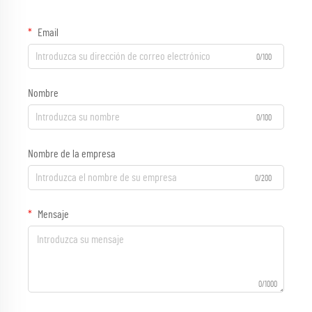
Email
0/100
Nombre
0/100
Nombre de la empresa
0/200
Mensaje
0/1000