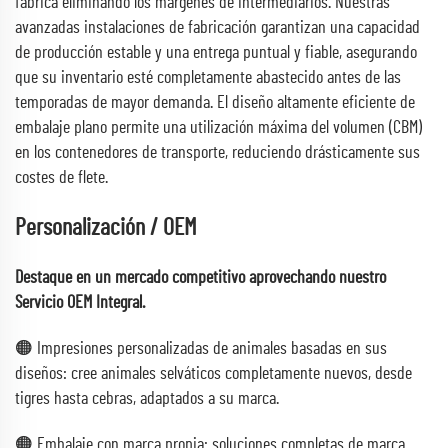
fábrica eliminando los márgenes de intermediarios. Nuestras
avanzadas instalaciones de fabricación garantizan una capacidad
de producción estable y una entrega puntual y fiable, asegurando
que su inventario esté completamente abastecido antes de las
temporadas de mayor demanda. El diseño altamente eficiente de
embalaje plano permite una utilización máxima del volumen (CBM)
en los contenedores de transporte, reduciendo drásticamente sus
costes de flete.
Personalización / OEM
Destaque en un mercado competitivo aprovechando nuestro
Servicio OEM Integral.
🟠 Impresiones personalizadas de animales basadas en sus
diseños: cree animales selváticos completamente nuevos, desde
tigres hasta cebras, adaptados a su marca.
🟠 Embalaje con marca propia: soluciones completas de marca