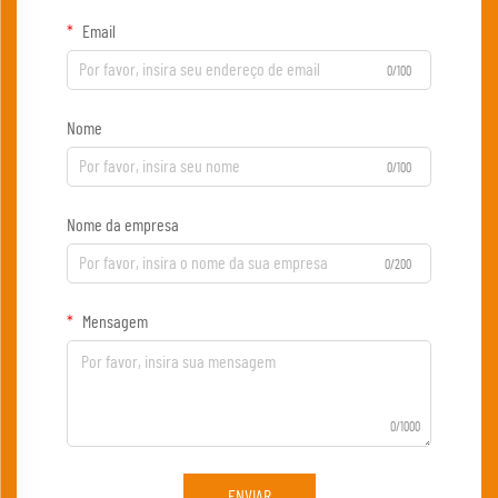
Email
0/100
Nome
0/100
Nome da empresa
0/200
Mensagem
0/1000
ENVIAR