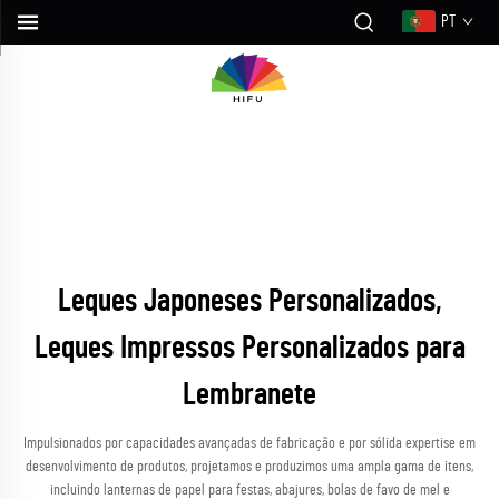
PT
Leques Japoneses Personalizados,
Leques Impressos Personalizados para
Lembranete
Impulsionados por capacidades avançadas de fabricação e por sólida expertise em
desenvolvimento de produtos, projetamos e produzimos uma ampla gama de itens,
incluindo lanternas de papel para festas, abajures, bolas de favo de mel e