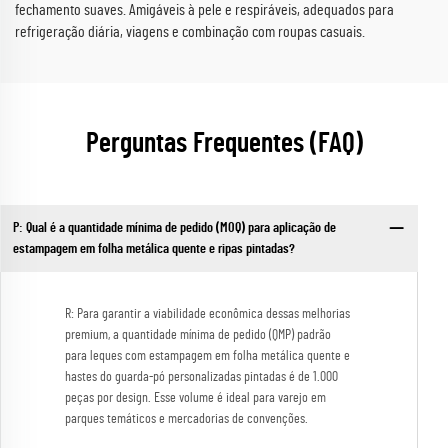
fechamento suaves. Amigáveis à pele e respiráveis, adequados para
refrigeração diária, viagens e combinação com roupas casuais.
Perguntas Frequentes (FAQ)
P: Qual é a quantidade mínima de pedido (MOQ) para aplicação de
estampagem em folha metálica quente e ripas pintadas?
R: Para garantir a viabilidade econômica dessas melhorias
premium, a quantidade mínima de pedido (QMP) padrão
para leques com estampagem em folha metálica quente e
hastes do guarda-pó personalizadas pintadas é de 1.000
peças por design. Esse volume é ideal para varejo em
parques temáticos e mercadorias de convenções.