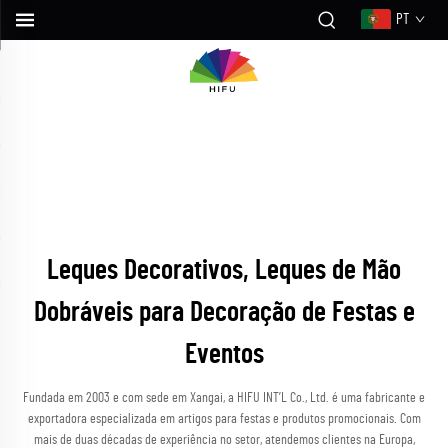
PT
Leques Decorativos, Leques de Mão
Dobráveis para Decoração de Festas e
Eventos
Fundada em 2003 e com sede em Xangai, a HIFU INT’L Co., Ltd. é uma fabricante e
exportadora especializada em artigos para festas e produtos promocionais. Com
mais de duas décadas de experiência no setor, atendemos clientes na Europa,