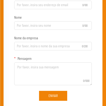
0/100
Nome
0/100
Nome da empresa
0/200
Mensagem
0/1000
ENVIAR