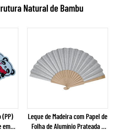
trutura Natural de Bambu
 (PP)
Leque de Madeira com Papel de
e em
Folha de Alumínio Prateada –