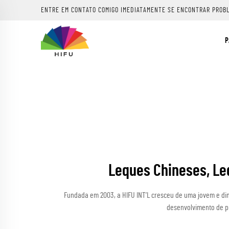
ENTRE EM CONTATO COMIGO IMEDIATAMENTE SE ENCONTRAR PROB
P
Leques Chineses, Le
Fundada em 2003, a HIFU INT’L cresceu de uma jovem e di
desenvolvimento de pr