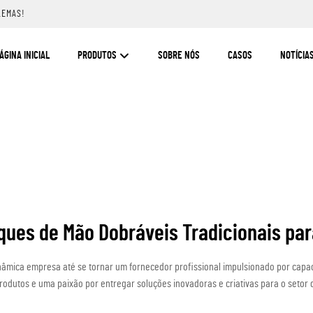
LEMAS!
ÁGINA INICIAL
PRODUTOS
SOBRE NÓS
CASOS
NOTÍCIA
ques de Mão Dobráveis Tradicionais par
nâmica empresa até se tornar um fornecedor profissional impulsionado por capa
odutos e uma paixão por entregar soluções inovadoras e criativas para o setor 