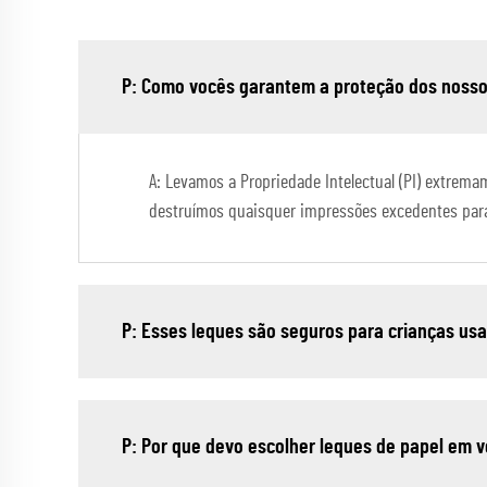
P: Como vocês garantem a proteção dos nosso
A: Levamos a Propriedade Intelectual (PI) extrem
destruímos quaisquer impressões excedentes para
P: Esses leques são seguros para crianças u
P: Por que devo escolher leques de papel em v