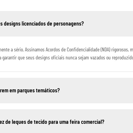
s designs licenciados de personagens?
amente a sério. Assinamos Acordos de Confidencialidade (NDA) rigorosos
 garantir que seus designs oficiais nunca sejam vazados ou reproduzid
sarem em parques temáticos?
ez de leques de tecido para uma feira comercial?