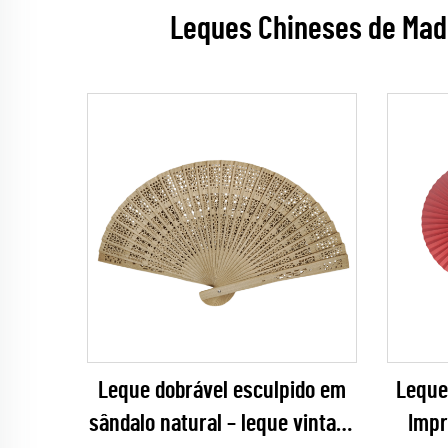
Leques Chineses de Made
Leque dobrável esculpido em
Leque
sândalo natural – leque vintage
Impr