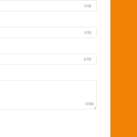
0/100
0/100
0/200
0/1000