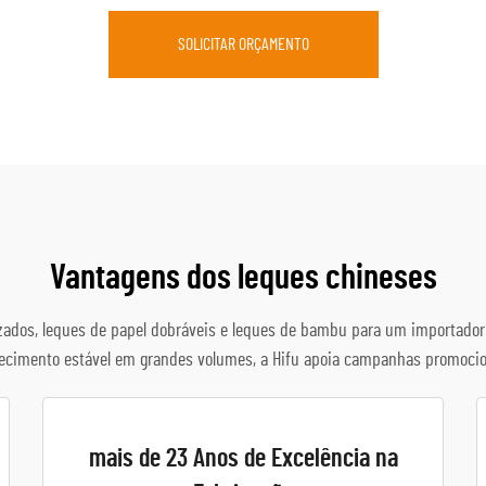
SOLICITAR ORÇAMENTO
Vantagens dos leques chineses
lizados, leques de papel dobráveis e leques de bambu para um importado
necimento estável em grandes volumes, a Hifu apoia campanhas promocio
mais de 23 Anos de Excelência na