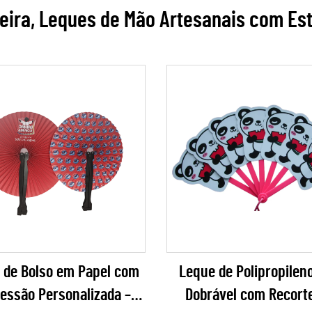
ira, Leques de Mão Artesanais com Es
 de Bolso em Papel com
Leque de Polipropileno
essão Personalizada –
Dobrável com Recort