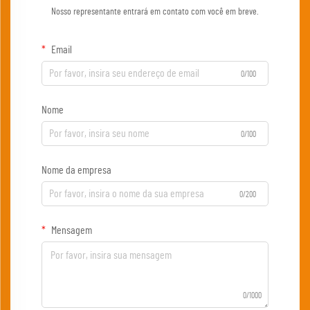
Nosso representante entrará em contato com você em breve.
Email
0/100
Nome
0/100
Nome da empresa
0/200
Mensagem
0/1000