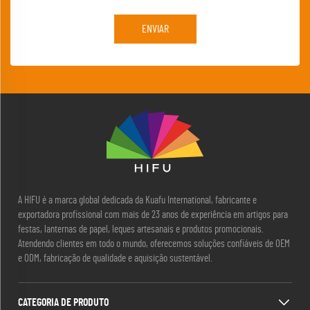
ENVIAR
A HIFU é a marca global dedicada da Kuafu International, fabricante e
exportadora profissional com mais de 23 anos de experiência em artigos para
festas, lanternas de papel, leques artesanais e produtos promocionais.
Atendendo clientes em todo o mundo, oferecemos soluções confiáveis de OEM
e ODM, fabricação de qualidade e aquisição sustentável.
CATEGORIA DE PRODUTO