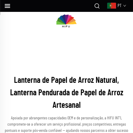
PT
Lanterna de Papel de Arroz Natural,
Lanterna Pendurada de Papel de Arroz
Artesanal
Apoiada por abrangentes capacidades OEM e de personalização, a HIFU INT’L
compromete-se a oferecer um serviço profissional, preços competitivos, entregas
pontuais e suporte pós-venda confiável — ajudando nossos parceiros a obter sucesso