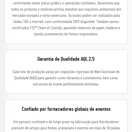
confirmando nosso status jurídico e operações confiáveis. Garantimos que
todos os produtos e matérias-primas atendam aos requisitos ambientais dos
mercados europeu e norte-americano. Os testes podem ser realizados pela
Sedex, SGS e Intertek, com conformidade EN71 disponível. Também somos
certificados FSC® Chain of Custody, apoiando materiais de papel, madeira e
bambu provenientes de fontes responsáveis.
Garantia de Qualidade AQL 2,5
Cada lote de produção passa por inspeções rigorosas de Nível Aceitável de
Qualidade (NAQ) para garantir cores vibrantes e consistentes, bem como
estruturas de arame perfeitamente alinhadas.
Confiado por fornecedores globais de eventos
Um parceiro confiável e de longo prazo na fabricação para distribuidores
premium de artigos para festas, artesanato e eventos em mais de 50 países.