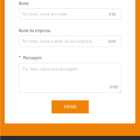
Nome
0/100
Nome da empresa
0/200
Mensagem
0/1000
ENVIAR