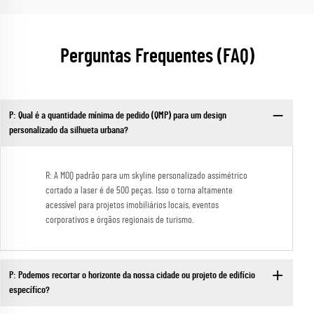
Perguntas Frequentes (FAQ)
P: Qual é a quantidade mínima de pedido (QMP) para um design
personalizado da silhueta urbana?
R: A MOQ padrão para um skyline personalizado assimétrico
cortado a laser é de 500 peças. Isso o torna altamente
acessível para projetos imobiliários locais, eventos
corporativos e órgãos regionais de turismo.
P: Podemos recortar o horizonte da nossa cidade ou projeto de edifício
específico?