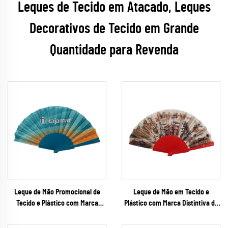
Leques de Tecido em Atacado, Leques
Decorativos de Tecido em Grande
Quantidade para Revenda
Leque de Mão Promocional de
Leque de Mão em Tecido e
Tecido e Plástico com Marca
Plástico com Marca Distintiva da
Personalizada – Leque Dobrável
Cidade – Leque Dobrável Souvenir
Promocional com Cores
Turístico em Aquarela com Hastes