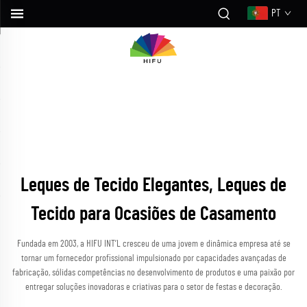
PT
Leques de Tecido Elegantes, Leques de
Tecido para Ocasiões de Casamento
Fundada em 2003, a HIFU INT’L cresceu de uma jovem e dinâmica empresa até se
tornar um fornecedor profissional impulsionado por capacidades avançadas de
fabricação, sólidas competências no desenvolvimento de produtos e uma paixão por
entregar soluções inovadoras e criativas para o setor de festas e decoração.