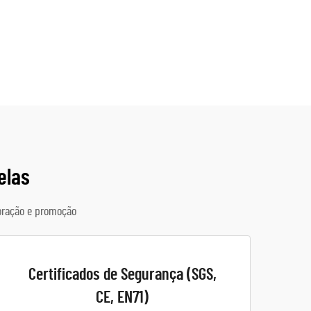
elas
oração e promoção
Certificados de Segurança (SGS,
CE, EN71)