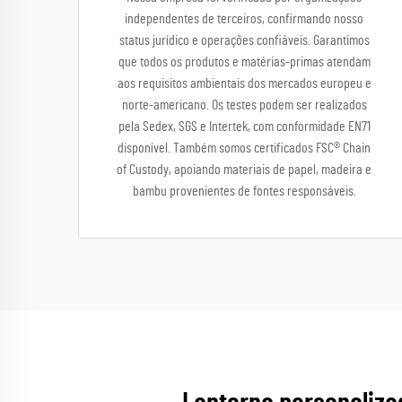
independentes de terceiros, confirmando nosso
status jurídico e operações confiáveis. Garantimos
que todos os produtos e matérias-primas atendam
aos requisitos ambientais dos mercados europeu e
norte-americano. Os testes podem ser realizados
pela Sedex, SGS e Intertek, com conformidade EN71
disponível. Também somos certificados FSC® Chain
of Custody, apoiando materiais de papel, madeira e
bambu provenientes de fontes responsáveis.