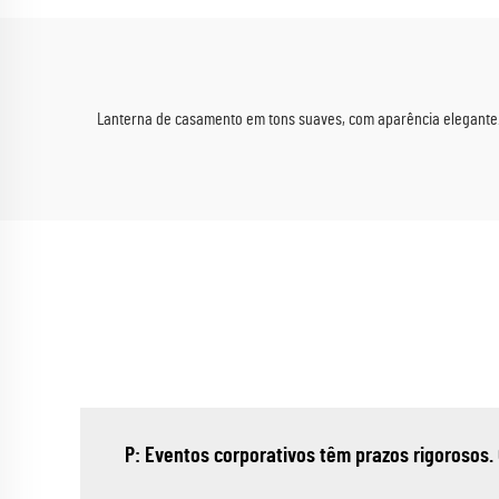
Bebê e Eventos de Verão
Lanterna de casamento em tons suaves, com aparência elegante.
P: Eventos corporativos têm prazos rigorosos.