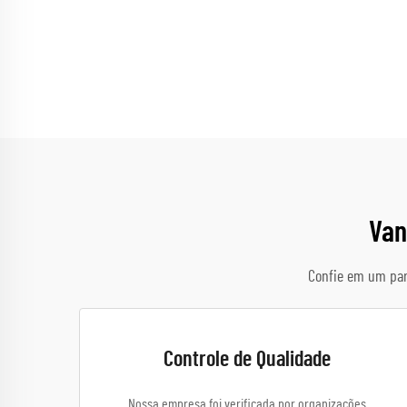
Van
Confie em um par
Controle de Qualidade
Nossa empresa foi verificada por organizações