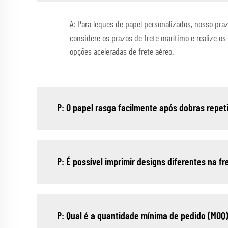
A: Para leques de papel personalizados, nosso pra
considere os prazos de frete marítimo e realize 
opções aceleradas de frete aéreo.
P: O papel rasga facilmente após dobras repet
P: É possível imprimir designs diferentes na f
P: Qual é a quantidade mínima de pedido (MOQ