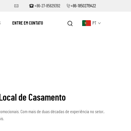
+86-27-85629392
+86-18502719422
S
ENTRE EM CONTATO
PT
 Local de Casamento
promocionais. Com mais de duas décadas de experiência no setor,
is.