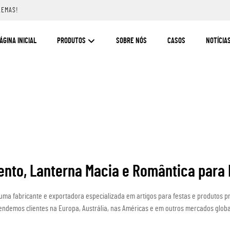
LEMAS!
ÁGINA INICIAL
PRODUTOS
SOBRE NÓS
CASOS
NOTÍCIA
nto, Lanterna Macia e Romântica para
 uma fabricante e exportadora especializada em artigos para festas e produtos 
endemos clientes na Europa, Austrália, nas Américas e em outros mercados globa