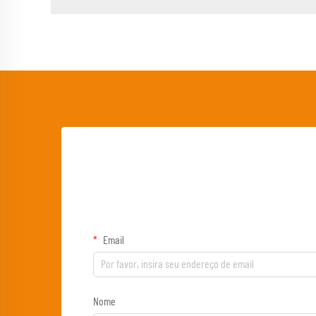
Email
Nome