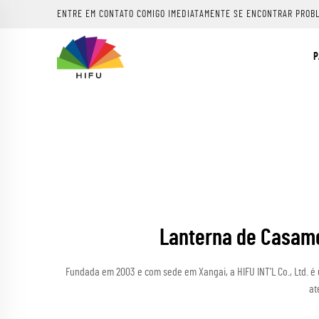
ENTRE EM CONTATO COMIGO IMEDIATAMENTE SE ENCONTRAR PROB
P
Lanterna de Casame
Fundada em 2003 e com sede em Xangai, a HIFU INT’L Co., Ltd. é
at