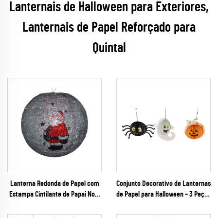
Lanternais de Halloween para Exteriores,
Lanternais de Papel Reforçado para
Quintal
Lanterna Redonda de Papel com
Conjunto Decorativo de Lanternas
Estampa Cintilante de Papai Noel
de Papel para Halloween – 3 Peças
para Decoração de Festa de Natal
em 3D: Aranha, Fantasma e
Abóbora para Decoração de