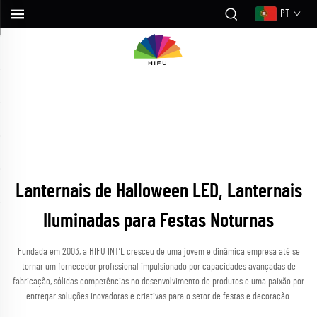
PT
Lanternais de Halloween LED, Lanternais
Iluminadas para Festas Noturnas
Fundada em 2003, a HIFU INT’L cresceu de uma jovem e dinâmica empresa até se
tornar um fornecedor profissional impulsionado por capacidades avançadas de
fabricação, sólidas competências no desenvolvimento de produtos e uma paixão por
entregar soluções inovadoras e criativas para o setor de festas e decoração.