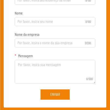
0/100
Nome
0/100
Nome da empresa
0/200
Mensagem
0/1000
ENVIAR