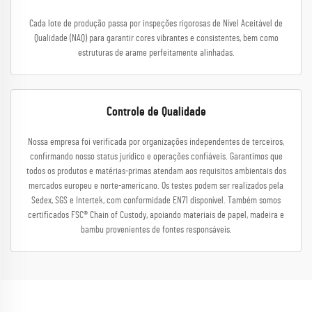
Cada lote de produção passa por inspeções rigorosas de Nível Aceitável de
Qualidade (NAQ) para garantir cores vibrantes e consistentes, bem como
estruturas de arame perfeitamente alinhadas.
Controle de Qualidade
Nossa empresa foi verificada por organizações independentes de terceiros,
confirmando nosso status jurídico e operações confiáveis. Garantimos que
todos os produtos e matérias-primas atendam aos requisitos ambientais dos
mercados europeu e norte-americano. Os testes podem ser realizados pela
Sedex, SGS e Intertek, com conformidade EN71 disponível. Também somos
certificados FSC® Chain of Custody, apoiando materiais de papel, madeira e
bambu provenientes de fontes responsáveis.