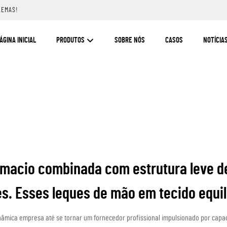
LEMAS!
ÁGINA INICIAL
PRODUTOS
SOBRE NÓS
CASOS
NOTÍCIA
 macio combinada com estrutura leve de
s. Esses leques de mão em tecido equi
nâmica empresa até se tornar um fornecedor profissional impulsionado por capa