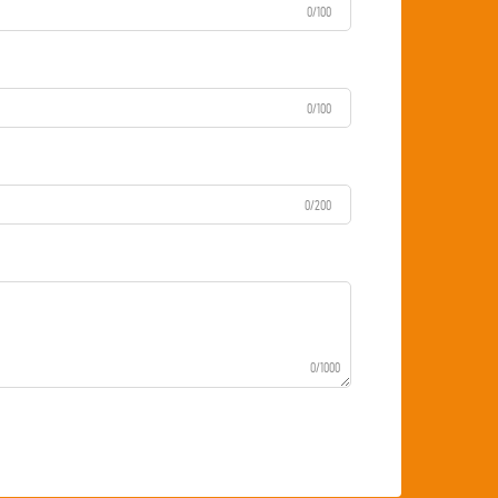
0/100
0/100
0/200
0/1000