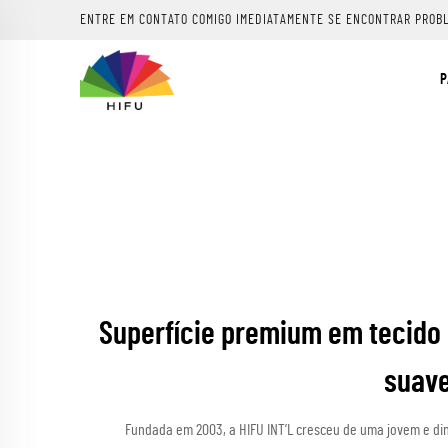
ENTRE EM CONTATO COMIGO IMEDIATAMENTE SE ENCONTRAR PROB
P
Superfície premium em tecido
suave
Fundada em 2003, a HIFU INT’L cresceu de uma jovem e di