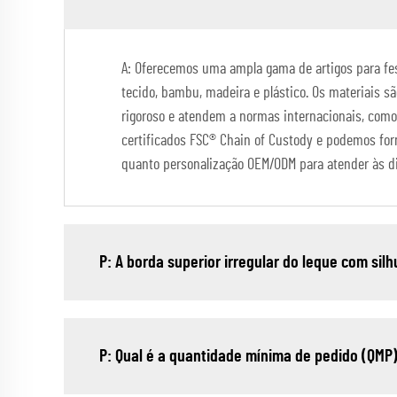
A: Oferecemos uma ampla gama de artigos para festa
tecido, bambu, madeira e plástico. Os materiais s
rigoroso e atendem a normas internacionais, como
certificados FSC® Chain of Custody e podemos for
quanto personalização OEM/ODM para atender às d
P: A borda superior irregular do leque com sil
P: Qual é a quantidade mínima de pedido (QMP