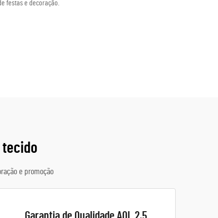
de festas e decoração.
 tecido
oração e promoção
Garantia de Qualidade AQL 2,5