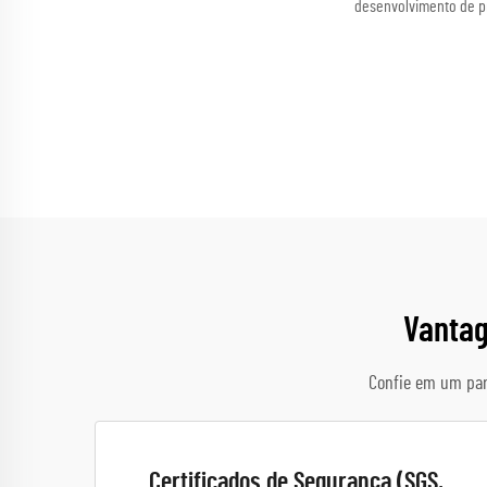
desenvolvimento de pr
Vantag
Confie em um par
Certificados de Segurança (SGS,