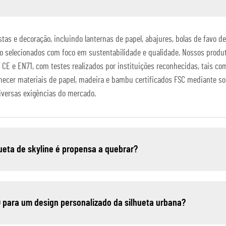
s e decoração, incluindo lanternas de papel, abajures, bolas de favo de 
ão selecionados com foco em sustentabilidade e qualidade. Nossos produ
 CE e EN71, com testes realizados por instituições reconhecidas, tais c
necer materiais de papel, madeira e bambu certificados FSC mediante so
iversas exigências do mercado.
hueta de skyline é propensa a quebrar?
) para um design personalizado da silhueta urbana?