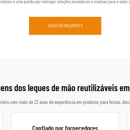
odutos e uma paixão por entregar soluções inovadoras e criativas para o setor 
SOLICITAR ORÇAMENTO
ens dos leques de mão reutilizáveis em
ceiro com mais de 23 anos de experiência em produtos para festas, dec
Confiado por fornecedores