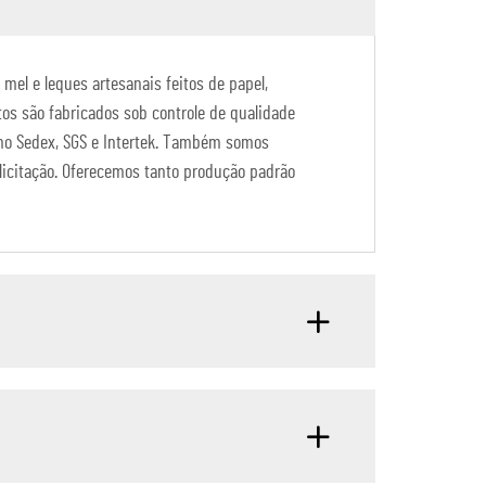
mel e leques artesanais feitos de papel,
tos são fabricados sob controle de qualidade
omo Sedex, SGS e Intertek. Também somos
licitação. Oferecemos tanto produção padrão