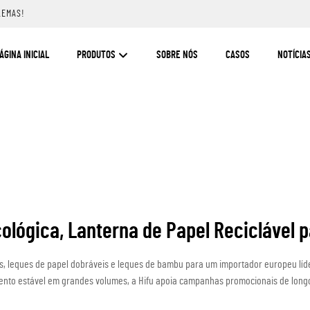
LEMAS!
ÁGINA INICIAL
PRODUTOS
SOBRE NÓS
CASOS
NOTÍCIA
ológica, Lanterna de Papel Reciclável 
os, leques de papel dobráveis e leques de bambu para um importador europeu líd
nto estável em grandes volumes, a Hifu apoia campanhas promocionais de long