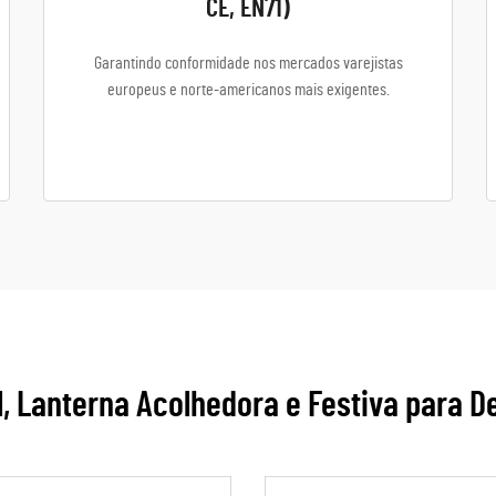
CE, EN71)
Garantindo conformidade nos mercados varejistas
europeus e norte-americanos mais exigentes.
l, Lanterna Acolhedora e Festiva para D