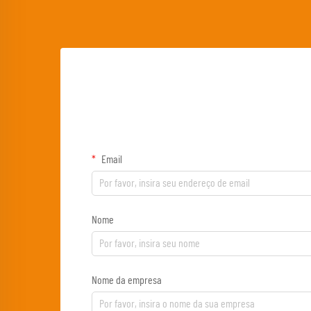
Email
Nome
Nome da empresa