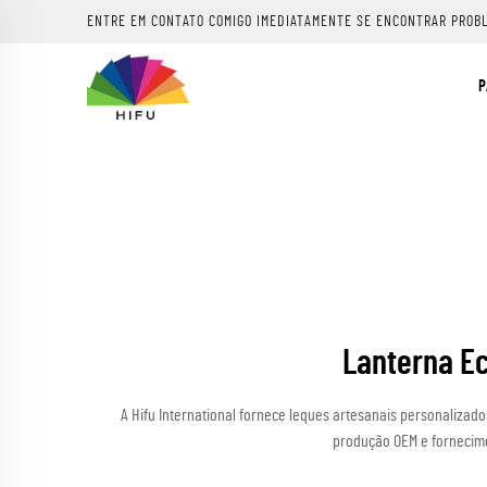
ENTRE EM CONTATO COMIGO IMEDIATAMENTE SE ENCONTRAR PROB
P
Lanterna Ec
A Hifu International fornece leques artesanais personalizad
produção OEM e fornecime