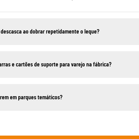
 descasca ao dobrar repetidamente o leque?
arras e cartões de suporte para varejo na fábrica?
sarem em parques temáticos?