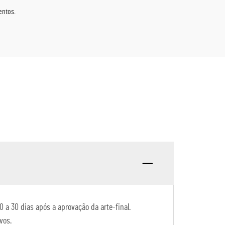
entos.
 a 30 dias após a aprovação da arte-final.
vos.