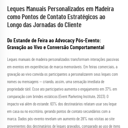
Leques Manuais Personalizados em Madeira
como Pontos de Contato Estratégicos ao
Longo das Jornadas do Cliente
Do Estande de Feira ao Advocacy Pós-Evento:
Gravação ao Vivo e Conversão Comportamental
Leques manuais de madeira personalizados transformam interações passivas
em eventos em experiências de marca memoráveis. Em feiras comerciais, a
gravação ao vivo convida os participantes a personalizarem seus leques com
nomes ou mensagens — criando, assim, uma sensação imediata de
propriedade tátil. Esse ato participativo aumenta o engajamento em 37% em
comparação com brindes estáticos (Event Marketing Institute, 2023). O
impacto vai além do estande: 63% dos destinatários relatam usar seu leque
em casa ou no escritório, gerando pontos de contato secundários com a
marca. Dados pós-evento revelam um aumento de 28% nas visitas ao site
provenientes dos destinatários de leques gravados, comparado ao uso de itens