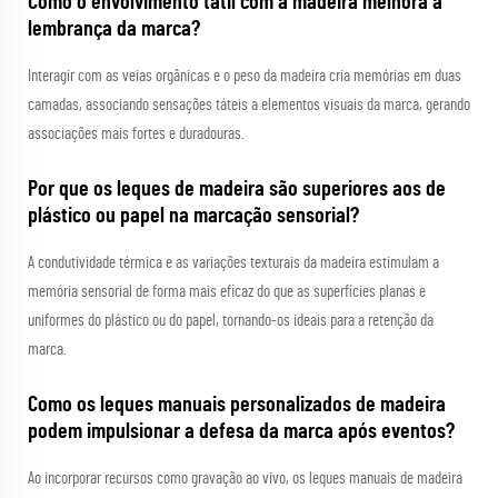
Como o envolvimento tátil com a madeira melhora a
lembrança da marca?
Interagir com as veias orgânicas e o peso da madeira cria memórias em duas
camadas, associando sensações táteis a elementos visuais da marca, gerando
associações mais fortes e duradouras.
Por que os leques de madeira são superiores aos de
plástico ou papel na marcação sensorial?
A condutividade térmica e as variações texturais da madeira estimulam a
memória sensorial de forma mais eficaz do que as superfícies planas e
uniformes do plástico ou do papel, tornando-os ideais para a retenção da
marca.
Como os leques manuais personalizados de madeira
podem impulsionar a defesa da marca após eventos?
Ao incorporar recursos como gravação ao vivo, os leques manuais de madeira