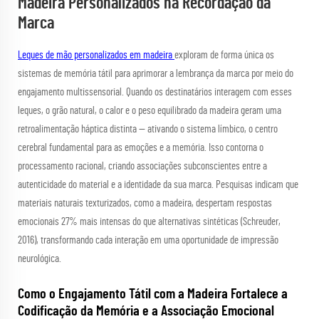
Madeira Personalizados na Recordação da
Marca
Leques de mão personalizados em madeira
exploram de forma única os
sistemas de memória tátil para aprimorar a lembrança da marca por meio do
engajamento multissensorial. Quando os destinatários interagem com esses
leques, o grão natural, o calor e o peso equilibrado da madeira geram uma
retroalimentação háptica distinta — ativando o sistema límbico, o centro
cerebral fundamental para as emoções e a memória. Isso contorna o
processamento racional, criando associações subconscientes entre a
autenticidade do material e a identidade da sua marca. Pesquisas indicam que
materiais naturais texturizados, como a madeira, despertam respostas
emocionais 27% mais intensas do que alternativas sintéticas (Schreuder,
2016), transformando cada interação em uma oportunidade de impressão
neurológica.
Como o Engajamento Tátil com a Madeira Fortalece a
Codificação da Memória e a Associação Emocional