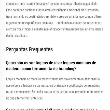
simbólico: uma expressão tangível de valores compartilhados e qualidade.
Essa presença contínua cultiva uma ressonância emocional mais profunda,
transformando os destinatários em defensores voluntários que compartilham
organicamente experiências positivas — ampliando o alcance da marca muito
além da troca inicial e construindo afinidade fundamentada em autenticidade e
design duradouro.
Perguntas Frequentes
Quais são as vantagens de usar leques manuais de
madeira como ferramenta de branding?
Leques manuais de madeira proporcionam um envolvimento multissensorial
que reforça a lembrança da marca, aproveitando a codificação de memórias
táteis e emocionais. Seu calor natural e textura tornam-nos mais memoráveis
do que alternativas sintéticas.