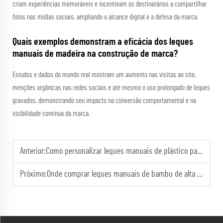
criam experiências memoráveis e incentivam os destinatários a compartilhar
fotos nas mídias sociais, ampliando o alcance digital e a defesa da marca.
Quais exemplos demonstram a eficácia dos leques
manuais de madeira na construção de marca?
Estudos e dados do mundo real mostram um aumento nas visitas ao site,
menções orgânicas nas redes sociais e até mesmo o uso prolongado de leques
gravados, demonstrando seu impacto na conversão comportamental e na
visibilidade contínua da marca.
Anterior:
Como personalizar leques manuais de plástico para promoção com o seu logotipo (Guia OEM)
Próximo:
Onde comprar leques manuais de bambu de alta qualidade em grande volume para o seu negócio