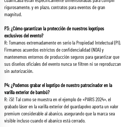
cualificada están específicamente dimensionadas para cumplir
rigurosamente, y en plazo, contratos para eventos de gran
magnitud.
P3: ¿Cómo garantizan la protección de nuestros logotipos
exclusivos del evento?
R: Tomamos extremadamente en serio la Propiedad Intelectual (PI).
Firmamos acuerdos estrictos de confidencialidad (NDA) y
mantenemos entornos de producción seguros para garantizar que
sus diseños oficiales del evento nunca se filtren ni se reproduzcan
sin autorización.
P4: ¿Podemos grabar el logotipo de nuestro patrocinador en la
varilla exterior de bambú?
R: ¡Sí! Tal como se muestra en el ejemplo de «PARIS 2024», el
grabado láser en la varilla exterior del guardapolvo aporta un valor
premium considerable al abanico, asegurando que la marca sea
visible incluso cuando el abanico está cerrado.