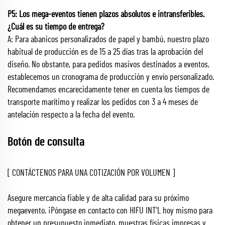
P5: Los mega-eventos tienen plazos absolutos e intransferibles.
¿Cuál es su tiempo de entrega?
A: Para abanicos personalizados de papel y bambú, nuestro plazo
habitual de producción es de 15 a 25 días tras la aprobación del
diseño. No obstante, para pedidos masivos destinados a eventos,
establecemos un cronograma de producción y envío personalizado.
Recomendamos encarecidamente tener en cuenta los tiempos de
transporte marítimo y realizar los pedidos con 3 a 4 meses de
antelación respecto a la fecha del evento.
Botón de consulta
[ CONTÁCTENOS PARA UNA COTIZACIÓN POR VOLUMEN ]
Asegure mercancía fiable y de alta calidad para su próximo
megaevento. ¡Póngase en contacto con HIFU INT'L hoy mismo para
obtener un presupuesto inmediato, muestras físicas impresas y