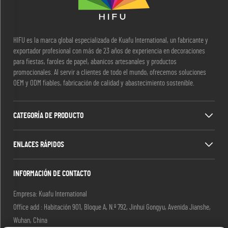
HIFU es la marca global especializada de Kuafu International, un fabricante y
exportador profesional con más de 23 años de experiencia en decoraciones
para fiestas, faroles de papel, abanicos artesanales y productos
promocionales. Al servir a clientes de todo el mundo, ofrecemos soluciones
OEM y ODM fiables, fabricación de calidad y abastecimiento sostenible.
CATEGORÍA DE PRODUCTO
ENLACES RÁPIDOS
INFORMACIÓN DE CONTACTO
Empresa: Kuafu International
Office add : Habitación 901, Bloque A, N.º 792, Jinhui Gongyu, Avenida Jianshe,
Wuhan, China