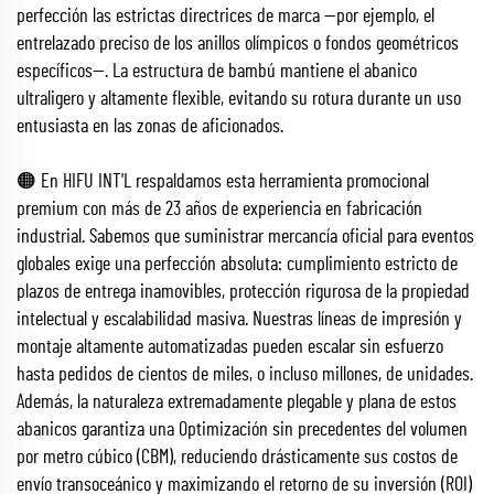
perfección las estrictas directrices de marca —por ejemplo, el
entrelazado preciso de los anillos olímpicos o fondos geométricos
específicos—. La estructura de bambú mantiene el abanico
ultraligero y altamente flexible, evitando su rotura durante un uso
entusiasta en las zonas de aficionados.
🟠 En HIFU INT'L respaldamos esta herramienta promocional
premium con más de 23 años de experiencia en fabricación
industrial. Sabemos que suministrar mercancía oficial para eventos
globales exige una perfección absoluta: cumplimiento estricto de
plazos de entrega inamovibles, protección rigurosa de la propiedad
intelectual y escalabilidad masiva. Nuestras líneas de impresión y
montaje altamente automatizadas pueden escalar sin esfuerzo
hasta pedidos de cientos de miles, o incluso millones, de unidades.
Además, la naturaleza extremadamente plegable y plana de estos
abanicos garantiza una Optimización sin precedentes del volumen
por metro cúbico (CBM), reduciendo drásticamente sus costos de
envío transoceánico y maximizando el retorno de su inversión (ROI)