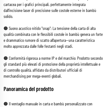
cartacea per i grafici principali, perfettamente integrata
dall’incisione laser di precisione sulle costole esterne in bambù
solido.
🟠 Suono acustico nitido "snap": La tensione della carta di alta
qualità combinata con le flessibili costole in bambù genera un forte
e drammatico rumore di scatto all’apertura—una caratteristica
molto apprezzata dalle folle festanti negli stadi.
🟠 Conformità rigorosa a norme IP e del marchio: Prodotto secondo
gli standard più elevati di protezione della proprietà intellettuale e
di controllo qualità, affidato da distributori ufficiali di
merchandising per mega-eventi globali.
Panoramica del prodotto
🟠 Il ventaglio manuale in carta e bambù personalizzato con