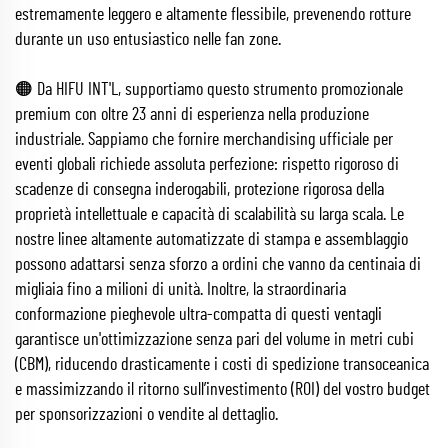
estremamente leggero e altamente flessibile, prevenendo rotture
durante un uso entusiastico nelle fan zone.
🟠 Da HIFU INT'L, supportiamo questo strumento promozionale
premium con oltre 23 anni di esperienza nella produzione
industriale. Sappiamo che fornire merchandising ufficiale per
eventi globali richiede assoluta perfezione: rispetto rigoroso di
scadenze di consegna inderogabili, protezione rigorosa della
proprietà intellettuale e capacità di scalabilità su larga scala. Le
nostre linee altamente automatizzate di stampa e assemblaggio
possono adattarsi senza sforzo a ordini che vanno da centinaia di
migliaia fino a milioni di unità. Inoltre, la straordinaria
conformazione pieghevole ultra-compatta di questi ventagli
garantisce un'ottimizzazione senza pari del volume in metri cubi
(CBM), riducendo drasticamente i costi di spedizione transoceanica
e massimizzando il ritorno sull’investimento (ROI) del vostro budget
per sponsorizzazioni o vendite al dettaglio.