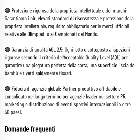
🟠 Protezione rigorosa della proprietà intellettuale e dei marchi:
Garantiamo i più elevati standard di riservatezza e protezione della
proprietà intellettuale, requisito obbligatorio per le merci ufficiali
relative alle Olimpiadi o ai Campionati del Mondo.
🟠 Garanzia di qualità AQL 2,5: Ogni lotto è sottoposto a ispezioni
rigorose secondo il criterio dell’Acceptable Quality Level (AQL) per
garantire una piegatura perfetta della carta, una superficie liscia del
bambù e rivetti saldamente fissati.
🟠 Fiducia di agenzie globali: Partner produttivo affidabile e
consolidato nel lungo termine per agenzie leader nel settore PR,
marketing e distribuzione di eventi sportivi internazionali in oltre
50 paesi.
Domande frequenti