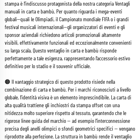
stampa è l’indiscusso protagonista della nostra categoria Ventagli
manuali in carta e bambù. Per quanto riguarda i mega-eventi
globali—quali le Olimpiadi, il Campionato mondiale FIFA o i grandi
festival musicali internazionali—gli organizzatori di eventi e gli
sponsor aziendali richiedono articoli promozionali altamente
visibili, effettivamente funzionali ed eccezionalmente convenienti
su larga scala. Questo ventaglio in carta e bambù risponde
perfettamente a tale esigenza, rappresentando l’accessorio estivo
definitivo per lo stadio e il souvenir ufficiale.
🟠 Il vantaggio strategico di questo prodotto risiede nella
combinazione di carta e bambù. Per i marchi riconosciuti a livello
globale, l’identità visiva è un elemento imprescindibile. La carta di
alta qualità trattiene gli inchiostri da stampa offset con una
nitidezza molto superiore rispetto al tessuto, garantendo che le
rigorose linee guida del marchio — ad esempio l’interconnessione
precisa degli anelli olimpici o sfondi geometrici specifici — vengano
riprodotte alla perfezione. La struttura in bambù rende il ventaglio