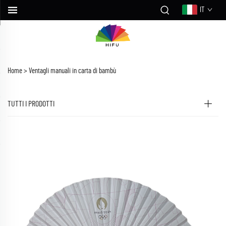
IT
Home >
Ventagli manuali in carta di bambù
TUTTI I PRODOTTI