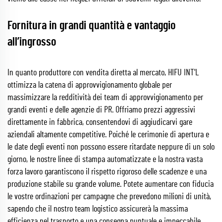
Fornitura in grandi quantità e vantaggio
all’ingrosso
In quanto produttore con vendita diretta al mercato, HIFU INT'L
ottimizza la catena di approvvigionamento globale per
massimizzare la redditività dei team di approvvigionamento per
grandi eventi e delle agenzie di PR. Offriamo prezzi aggressivi
direttamente in fabbrica, consentendovi di aggiudicarvi gare
aziendali altamente competitive. Poiché le cerimonie di apertura e
le date degli eventi non possono essere ritardate neppure di un solo
giorno, le nostre linee di stampa automatizzate e la nostra vasta
forza lavoro garantiscono il rispetto rigoroso delle scadenze e una
produzione stabile su grande volume. Potete aumentare con fiducia
le vostre ordinazioni per campagne che prevedono milioni di unità,
sapendo che il nostro team logistico assicurerà la massima
efficienza nel trasporto e una consegna puntuale e impeccabile.