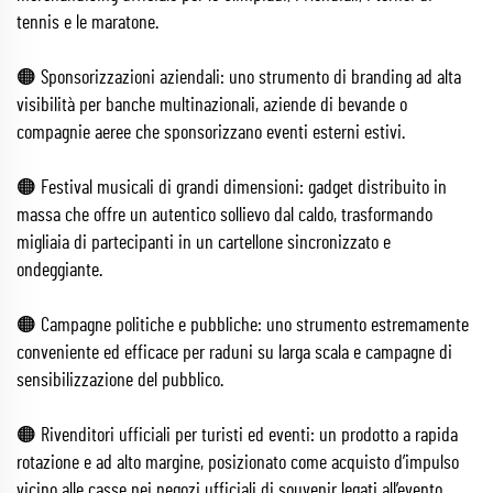
tennis e le maratone.
🟠 Sponsorizzazioni aziendali: uno strumento di branding ad alta
visibilità per banche multinazionali, aziende di bevande o
compagnie aeree che sponsorizzano eventi esterni estivi.
🟠 Festival musicali di grandi dimensioni: gadget distribuito in
massa che offre un autentico sollievo dal caldo, trasformando
migliaia di partecipanti in un cartellone sincronizzato e
ondeggiante.
🟠 Campagne politiche e pubbliche: uno strumento estremamente
conveniente ed efficace per raduni su larga scala e campagne di
sensibilizzazione del pubblico.
🟠 Rivenditori ufficiali per turisti ed eventi: un prodotto a rapida
rotazione e ad alto margine, posizionato come acquisto d’impulso
vicino alle casse nei negozi ufficiali di souvenir legati all’evento.