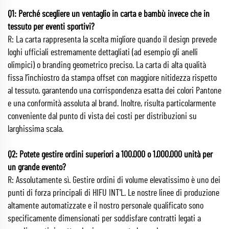
Q1: Perché scegliere un ventaglio in carta e bambù invece che in
tessuto per eventi sportivi?
R: La carta rappresenta la scelta migliore quando il design prevede
loghi ufficiali estremamente dettagliati (ad esempio gli anelli
olimpici) o branding geometrico preciso. La carta di alta qualità
fissa l’inchiostro da stampa offset con maggiore nitidezza rispetto
al tessuto, garantendo una corrispondenza esatta dei colori Pantone
e una conformità assoluta al brand. Inoltre, risulta particolarmente
conveniente dal punto di vista dei costi per distribuzioni su
larghissima scala.
Q2: Potete gestire ordini superiori a 100.000 o 1.000.000 unità per
un grande evento?
R: Assolutamente sì. Gestire ordini di volume elevatissimo è uno dei
punti di forza principali di HIFU INT'L. Le nostre linee di produzione
altamente automatizzate e il nostro personale qualificato sono
specificamente dimensionati per soddisfare contratti legati a