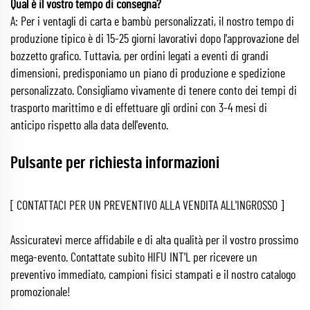
Qual è il vostro tempo di consegna?
A: Per i ventagli di carta e bambù personalizzati, il nostro tempo di
produzione tipico è di 15-25 giorni lavorativi dopo l'approvazione del
bozzetto grafico. Tuttavia, per ordini legati a eventi di grandi
dimensioni, predisponiamo un piano di produzione e spedizione
personalizzato. Consigliamo vivamente di tenere conto dei tempi di
trasporto marittimo e di effettuare gli ordini con 3-4 mesi di
anticipo rispetto alla data dell'evento.
Pulsante per richiesta informazioni
[ CONTATTACI PER UN PREVENTIVO ALLA VENDITA ALL'INGROSSO ]
Assicuratevi merce affidabile e di alta qualità per il vostro prossimo
mega-evento. Contattate subito HIFU INT'L per ricevere un
preventivo immediato, campioni fisici stampati e il nostro catalogo
promozionale!