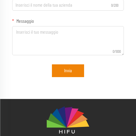
0/200
Messaggio
0/1000
Invia