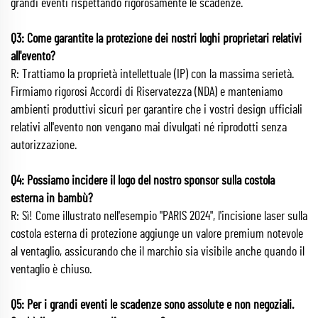
grandi eventi rispettando rigorosamente le scadenze.
Q3: Come garantite la protezione dei nostri loghi proprietari relativi
all'evento?
R: Trattiamo la proprietà intellettuale (IP) con la massima serietà.
Firmiamo rigorosi Accordi di Riservatezza (NDA) e manteniamo
ambienti produttivi sicuri per garantire che i vostri design ufficiali
relativi all'evento non vengano mai divulgati né riprodotti senza
autorizzazione.
Q4: Possiamo incidere il logo del nostro sponsor sulla costola
esterna in bambù?
R: Sì! Come illustrato nell'esempio "PARIS 2024", l'incisione laser sulla
costola esterna di protezione aggiunge un valore premium notevole
al ventaglio, assicurando che il marchio sia visibile anche quando il
ventaglio è chiuso.
Q5: Per i grandi eventi le scadenze sono assolute e non negoziali.