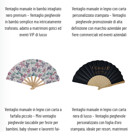
Ventaglio manuale in bambù intagliato
Ventaglio manuale in legno con carta
nero premium – Ventaglio pieghevole
personalizzata stampata – Ventaglio
in bambù semplice ma intricatamente
pieghevole promozionale di alta
traforato, adatto a matrimoni gotici ed
definizione con marchio aziendale per
eventi VIP di lusso
fiere commerciali ed eventi aziendali
Ventaglio manuale in legno con carta a
Ventaglio manuale in legno con carta
farfalla piccolo – Mini ventaglio
nera di lusso – Ventaglio pieghevole
pieghevole tascabile per feste per
personalizzato con foglia d'oro
bambini, baby shower e lavoretti fai-
stampata, ideale per resort, matrimoni