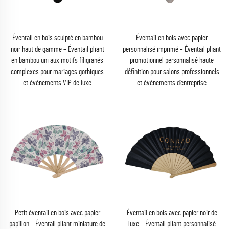
Éventail en bois sculpté en bambou
Éventail en bois avec papier
noir haut de gamme – Éventail pliant
personnalisé imprimé – Éventail pliant
en bambou uni aux motifs filigranés
promotionnel personnalisé haute
complexes pour mariages gothiques
définition pour salons professionnels
et événements VIP de luxe
et événements d’entreprise
Petit éventail en bois avec papier
Éventail en bois avec papier noir de
papillon – Éventail pliant miniature de
luxe – Éventail pliant personnalisé