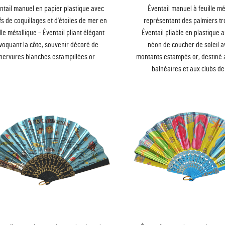
ntail manuel en papier plastique avec
Éventail manuel à feuille mé
fs de coquillages et d'étoiles de mer en
représentant des palmiers tr
lle métallique – Éventail pliant élégant
Éventail pliable en plastique a
voquant la côte, souvenir décoré de
néon de coucher de soleil 
nervures blanches estampillées or
montants estampés or, destiné 
balnéaires et aux clubs de