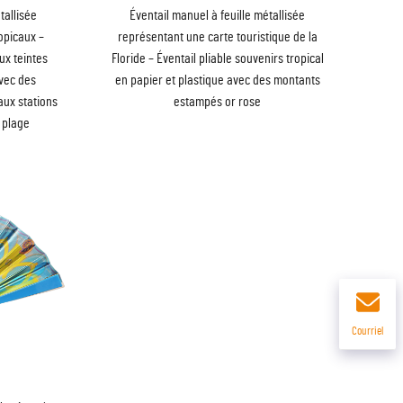
tallisée
Éventail manuel à feuille métallisée
opicaux –
représentant une carte touristique de la
ux teintes
Floride – Éventail pliable souvenirs tropical
avec des
en papier et plastique avec des montants
aux stations
estampés or rose
 plage
Courriel