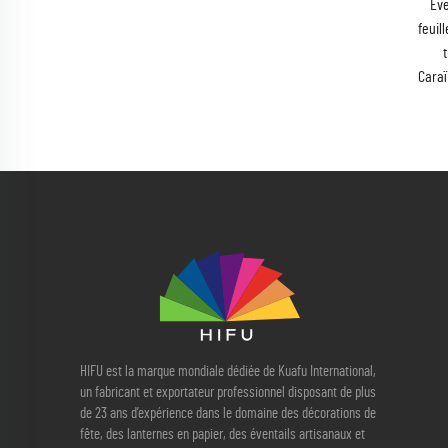
Éve
feuil
Caraï
HIFU est la marque mondiale dédiée de Kuafu International,
un fabricant et exportateur professionnel disposant de plus
de 23 ans d’expérience dans le domaine des décorations de
fête, des lanternes en papier, des éventails artisanaux et