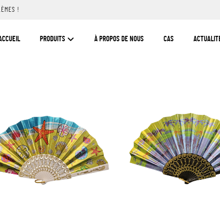
LÈMES !
ACCUEIL
PRODUITS
À PROPOS DE NOUS
CAS
ACTUALIT