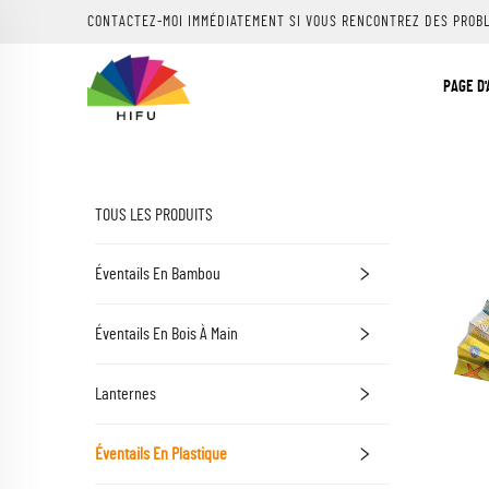
CONTACTEZ-MOI IMMÉDIATEMENT SI VOUS RENCONTREZ DES PROB
PAGE D'
TOUS LES PRODUITS
Éventails En Bambou
Éventails En Bois À Main
Lanternes
Éventails En Plastique