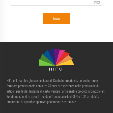
0/1000
Invia
HIFU è il marchio globale dedicato di Kuafu International, un produttore e
fornitore professionale con oltre 23 anni di esperienza nella produzione di
articoli per feste, lanterne di carta, ventagli artigianali e prodotti promozionali.
Serviamo clienti in tutto il mondo offrendo soluzioni OEM e ODM affidabili,
produzione di qualità e approvvigionamento sostenibile.