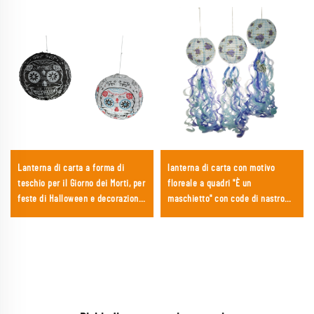
Lanterna di carta a forma di
lanterna di carta con motivo
teschio per il Giorno dei Morti, per
floreale a quadri "È un
feste di Halloween e decorazioni
maschietto" con code di nastro
per la festa del Día de los Muertos
cascanti – decorazione appesa
tridimensionale unica per baby
shower e rivelazioni del sesso