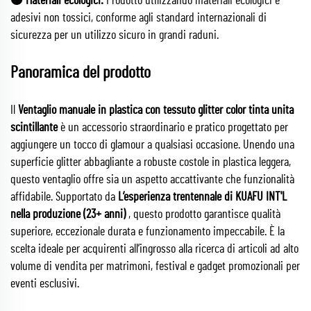
🟠 Materiali ecologici:
Prodotto utilizzando materiali ecologici e
adesivi non tossici, conforme agli standard internazionali di
sicurezza per un utilizzo sicuro in grandi raduni.
Panoramica del prodotto
Il
Ventaglio manuale in plastica con tessuto glitter color tinta unita
scintillante
è un accessorio straordinario e pratico progettato per
aggiungere un tocco di glamour a qualsiasi occasione. Unendo una
superficie glitter abbagliante a robuste costole in plastica leggera,
questo ventaglio offre sia un aspetto accattivante che funzionalità
affidabile. Supportato da
L’esperienza trentennale di KUAFU INT'L
nella produzione (23+ anni)
, questo prodotto garantisce qualità
superiore, eccezionale durata e funzionamento impeccabile. È la
scelta ideale per acquirenti all’ingrosso alla ricerca di articoli ad alto
volume di vendita per matrimoni, festival e gadget promozionali per
eventi esclusivi.