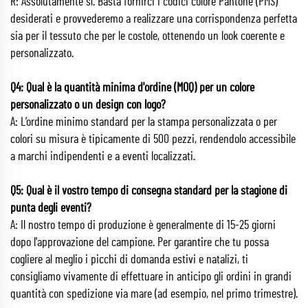
R: Assolutamente sì. Basta fornirci i codici colore Pantone (PMS)
desiderati e provvederemo a realizzare una corrispondenza perfetta
sia per il tessuto che per le costole, ottenendo un look coerente e
personalizzato.
Q4: Qual è la quantità minima d'ordine (MOQ) per un colore
personalizzato o un design con logo?
A: L’ordine minimo standard per la stampa personalizzata o per
colori su misura è tipicamente di 500 pezzi, rendendolo accessibile
a marchi indipendenti e a eventi localizzati.
Q5: Qual è il vostro tempo di consegna standard per la stagione di
punta degli eventi?
A: Il nostro tempo di produzione è generalmente di 15-25 giorni
dopo l'approvazione del campione. Per garantire che tu possa
cogliere al meglio i picchi di domanda estivi e natalizi, ti
consigliamo vivamente di effettuare in anticipo gli ordini in grandi
quantità con spedizione via mare (ad esempio, nel primo trimestre).