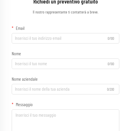
Richiedi un preventivo gratuito
Il nostro rappresentante ti contatterà a breve.
Email
0/100
Nome
0/100
Nome aziendale
0/200
Messaggio