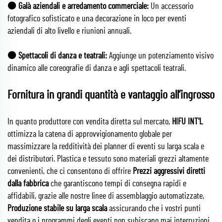
🟠 Galà aziendali e arredamento commerciale:
Un accessorio
fotografico sofisticato e una decorazione in loco per eventi
aziendali di alto livello e riunioni annuali.
🟠 Spettacoli di danza e teatrali:
Aggiunge un potenziamento visivo
dinamico alle coreografie di danza e agli spettacoli teatrali.
Fornitura in grandi quantità e vantaggio all’ingrosso
In quanto produttore con vendita diretta sul mercato,
HIFU INT'L
ottimizza la catena di approvvigionamento globale per
massimizzare la redditività dei planner di eventi su larga scala e
dei distributori. Plastica e tessuto sono materiali grezzi altamente
convenienti, che ci consentono di offrire
Prezzi aggressivi diretti
dalla fabbrica
che garantiscono tempi di consegna rapidi e
affidabili, grazie alle nostre linee di assemblaggio automatizzate,
Produzione stabile su larga scala
assicurando che i vostri punti
vendita o i programmi degli eventi non subiscano mai interruzioni