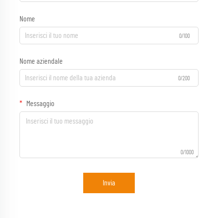
Nome
0/100
Nome aziendale
0/200
Messaggio
0/1000
Invia