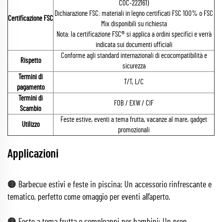
COC-222161)
Dichiarazione FSC: materiali in legno certificati FSC 100% o FSC
Certificazione FSC
Mix disponibili su richiesta
Nota: la certificazione FSC® si applica a ordini specifici e verrà
indicata sui documenti ufficiali
Conforme agli standard internazionali di ecocompatibilità e
Rispetto
sicurezza
Termini di
T/T, L/C
pagamento
Termini di
FOB / EXW / CIF
Scambio
Feste estive, eventi a tema frutta, vacanze al mare, gadget
Utilizzo
promozionali
Applicazioni
🟠 Barbecue estivi e feste in piscina: Un accessorio rinfrescante e
tematico, perfetto come omaggio per eventi all’aperto.