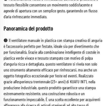
tessuto flessibile consentono un movimento soddisfacente e
agevole di apertura con un semplice gesto, garantendo un flusso
d’aria rinfrescante immediato.
Panoramica del prodotto
🟠 Il ventilatore manuale in plastica con stampa creativa di anguria
è l'accessorio perfetto per l'estate, ideale sia per divertimento che
per funzionalità. Grazie alla combinazione intelligente di costole in
plastica verde vivace e tessuto stampato con motivo di polpa
d'anguria ricca e dettagliata, questo ventilatore si rivela non solo
uno strumento altamente efficace per rinfrescarsi, ma anche un
oggetto fotografico eccezionale per feste ed eventi. Realizzato
grazie all’esperienza trentennale (23+ anni) di KUAFU INT'L nella
produzione industriale, questo prodotto garantisce una stampa
estremamente resistente, una costruzione robusta e un
funzionamento impeccabile. È una scelta eccellente per acquirenti
all’ingrosso alla ricerca di articoli stagionali ad alto tasso di