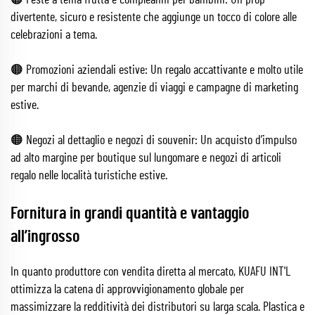
🟠 Feste a tema frutta e compleanni per bambini: Un prop
divertente, sicuro e resistente che aggiunge un tocco di colore alle
celebrazioni a tema.
🟠 Promozioni aziendali estive: Un regalo accattivante e molto utile
per marchi di bevande, agenzie di viaggi e campagne di marketing
estive.
🟠 Negozi al dettaglio e negozi di souvenir: Un acquisto d’impulso
ad alto margine per boutique sul lungomare e negozi di articoli
regalo nelle località turistiche estive.
Fornitura in grandi quantità e vantaggio
all’ingrosso
In quanto produttore con vendita diretta al mercato, KUAFU INT'L
ottimizza la catena di approvvigionamento globale per
massimizzare la redditività dei distributori su larga scala. Plastica e