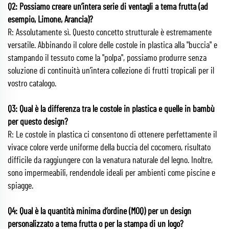
Q2: Possiamo creare un’intera serie di ventagli a tema frutta (ad
esempio, Limone, Arancia)?
R: Assolutamente sì. Questo concetto strutturale è estremamente
versatile. Abbinando il colore delle costole in plastica alla "buccia" e
stampando il tessuto come la "polpa", possiamo produrre senza
soluzione di continuità un’intera collezione di frutti tropicali per il
vostro catalogo.
Q3: Qual è la differenza tra le costole in plastica e quelle in bambù
per questo design?
R: Le costole in plastica ci consentono di ottenere perfettamente il
vivace colore verde uniforme della buccia del cocomero, risultato
difficile da raggiungere con la venatura naturale del legno. Inoltre,
sono impermeabili, rendendole ideali per ambienti come piscine e
spiagge.
Q4: Qual è la quantità minima d’ordine (MOQ) per un design
personalizzato a tema frutta o per la stampa di un logo?