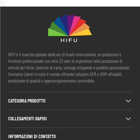
HIFU è il marchio globale dedicato di Kuafu International, un produttore e
fornitore professionale con oltre 23 anni di esperienza nella produzione di
articoli per feste, lanterne di carta, ventagli artigianali e prodotti promozionali.
Serviamo clienti in tutto il mondo offrendo soluzioni OEM e ODM affidabili,
produzione di qualità e approvvigionamento sostenibile.
CATEGORIA PRODOTTO
COLLEGAMENTI RAPIDI
INFORMAZIONI DI CONTATTO