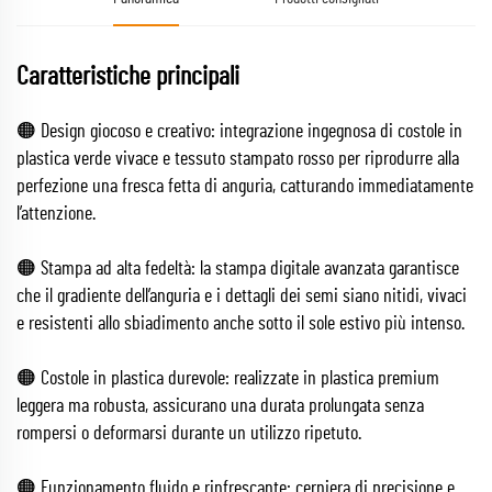
Caratteristiche principali
🟠 Design giocoso e creativo: integrazione ingegnosa di costole in
plastica verde vivace e tessuto stampato rosso per riprodurre alla
perfezione una fresca fetta di anguria, catturando immediatamente
l’attenzione.
🟠 Stampa ad alta fedeltà: la stampa digitale avanzata garantisce
che il gradiente dell’anguria e i dettagli dei semi siano nitidi, vivaci
e resistenti allo sbiadimento anche sotto il sole estivo più intenso.
🟠 Costole in plastica durevole: realizzate in plastica premium
leggera ma robusta, assicurano una durata prolungata senza
rompersi o deformarsi durante un utilizzo ripetuto.
🟠 Funzionamento fluido e rinfrescante: cerniera di precisione e