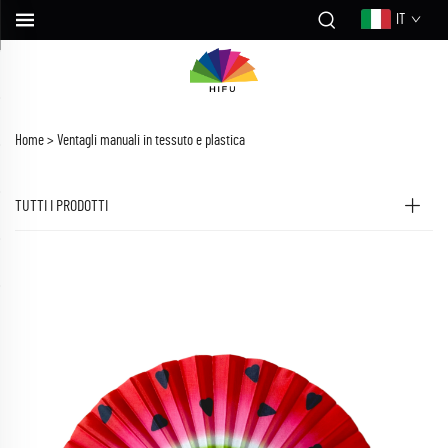
IT
Home >
Ventagli manuali in tessuto e plastica
TUTTI I PRODOTTI