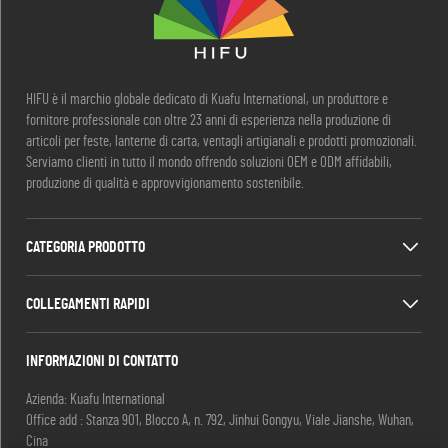
HIFU è il marchio globale dedicato di Kuafu International, un produttore e
fornitore professionale con oltre 23 anni di esperienza nella produzione di
articoli per feste, lanterne di carta, ventagli artigianali e prodotti promozionali.
Serviamo clienti in tutto il mondo offrendo soluzioni OEM e ODM affidabili,
produzione di qualità e approvvigionamento sostenibile.
CATEGORIA PRODOTTO
COLLEGAMENTI RAPIDI
INFORMAZIONI DI CONTATTO
Azienda: Kuafu International
Office add : Stanza 901, Blocco A, n. 792, Jinhui Gongyu, Viale Jianshe, Wuhan,
Cina