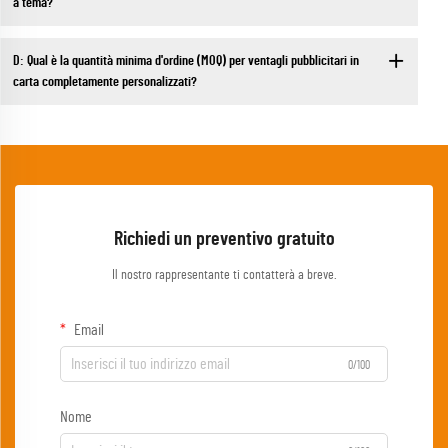
a tema?
D: Qual è la quantità minima d'ordine (MOQ) per ventagli pubblicitari in
carta completamente personalizzati?
Richiedi un preventivo gratuito
Il nostro rappresentante ti contatterà a breve.
Email
0/100
Nome