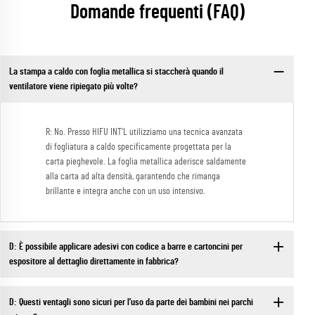
Domande frequenti (FAQ)
La stampa a caldo con foglia metallica si staccherà quando il
ventilatore viene ripiegato più volte?
R: No. Presso HIFU INT'L utilizziamo una tecnica avanzata
di fogliatura a caldo specificamente progettata per la
carta pieghevole. La foglia metallica aderisce saldamente
alla carta ad alta densità, garantendo che rimanga
brillante e integra anche con un uso intensivo.
D: È possibile applicare adesivi con codice a barre e cartoncini per
espositore al dettaglio direttamente in fabbrica?
D: Questi ventagli sono sicuri per l’uso da parte dei bambini nei parchi