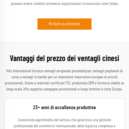
possono essere condotti attraverso organizzazioni riconosciute come Sedex,
Richiedi un preventivo
Vantaggi del prezzo dei ventagli cinesi
Hifu International fornisce ventagli artigianali personalizzati, ventagli pieghevoli di
carta e ventagli in bambù per un importante importatore europeo di articoli
promozionali. Grazie a materiali certificati FSC, produzione OEM e fornitura stabile su
larga scala, Hifu supporta campagne promozionali a lungo termine in tutta Europa.
23+ anni di eccellenza produttiva
Conoscenza approfondita del settore, che garantisce una gestione
professionale del commercio internazionale, della logistica complessa e