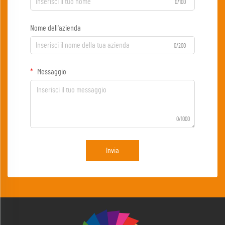
0/100
Nome dell'azienda
0/200
Messaggio
0/1000
Invia