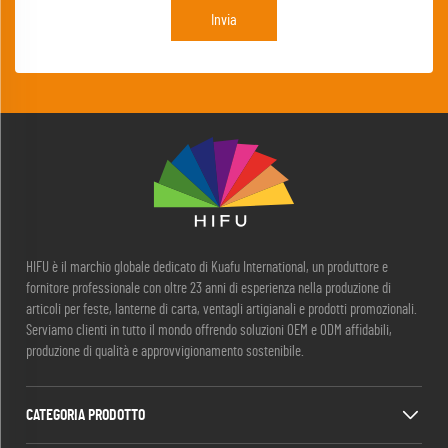
Invia
HIFU è il marchio globale dedicato di Kuafu International, un produttore e
fornitore professionale con oltre 23 anni di esperienza nella produzione di
articoli per feste, lanterne di carta, ventagli artigianali e prodotti promozionali.
Serviamo clienti in tutto il mondo offrendo soluzioni OEM e ODM affidabili,
produzione di qualità e approvvigionamento sostenibile.
CATEGORIA PRODOTTO