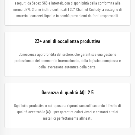
eseguiti da Sedex, SGS e Intertek, con disponibilità della conformità alla
norma EN71. Siamo inoltre certificati FSC® Chain of Custody, a sostegno di
materiali cartacei, lignei e in bambù provenienti da fonti responsabili.
23+ anni di eccellenza produttiva
Conoscenza approfondita del settore, che garantisce una gestione
professionale del commercio internazionale, della logistica complessa e
della lavorazione autentica della carta.
Garanzia di qualità AQL 2.5
Ogni lotto produttivo è sottoposto a rigorosi controlli secondo il livello di
qualità accettabile (AQL) per garantire colori vivaci e costanti e telai
metallici perfettamente allineati.