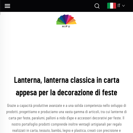
IT
Lanterna, lanterna classica in carta
appesa per la decorazione di feste
Grazie a capacità produttive avanzate e a una solida competenza nello sviluppo di
prodotti, progettiamo e produciamo una vasta gamma di articoli, tra cui lanterne di
carta per feste, paralumi, palloni a nido d’ape e accessori decorativi per feste. Il
nostro portafoglio prodotti comprende inoltre ventagli artigianali per regalo
realizzati in carta, tessuto, bambù, legno e plastica, creati con precisione e