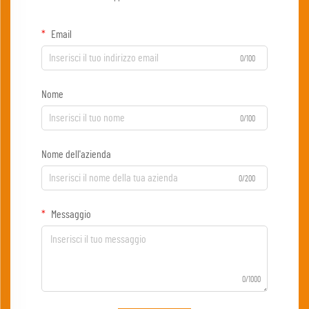
Email
0/100
Nome
0/100
Nome dell'azienda
0/200
Messaggio
0/1000