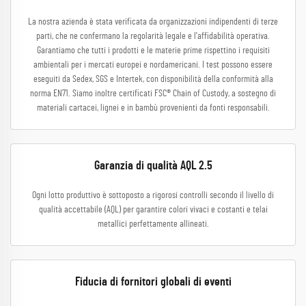
La nostra azienda è stata verificata da organizzazioni indipendenti di terze
parti, che ne confermano la regolarità legale e l'affidabilità operativa.
Garantiamo che tutti i prodotti e le materie prime rispettino i requisiti
ambientali per i mercati europei e nordamericani. I test possono essere
eseguiti da Sedex, SGS e Intertek, con disponibilità della conformità alla
norma EN71. Siamo inoltre certificati FSC® Chain of Custody, a sostegno di
materiali cartacei, lignei e in bambù provenienti da fonti responsabili.
Garanzia di qualità AQL 2.5
Ogni lotto produttivo è sottoposto a rigorosi controlli secondo il livello di
qualità accettabile (AQL) per garantire colori vivaci e costanti e telai
metallici perfettamente allineati.
Fiducia di fornitori globali di eventi