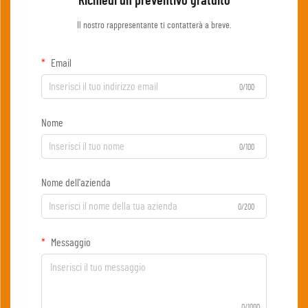
Richiedi un preventivo gratuito
Il nostro rappresentante ti contatterà a breve.
Email
0/100
Nome
0/100
Nome dell'azienda
0/200
Messaggio
0/1000