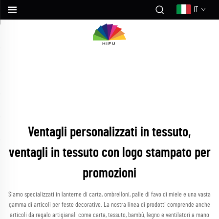
IT
Ventagli personalizzati in tessuto,
ventagli in tessuto con logo stampato per
promozioni
Siamo specializzati in lanterne di carta, ombrelloni, palle di favo di miele e una vasta
gamma di articoli per feste decorative. La nostra linea di prodotti comprende anche
articoli da regalo artigianali come carta, tessuto, bambù, legno e ventilatori a mano