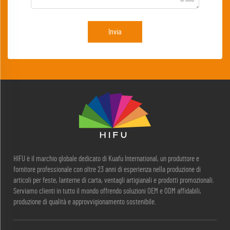
Invia
HIFU è il marchio globale dedicato di Kuafu International, un produttore e
fornitore professionale con oltre 23 anni di esperienza nella produzione di
articoli per feste, lanterne di carta, ventagli artigianali e prodotti promozionali.
Serviamo clienti in tutto il mondo offrendo soluzioni OEM e ODM affidabili,
produzione di qualità e approvvigionamento sostenibile.