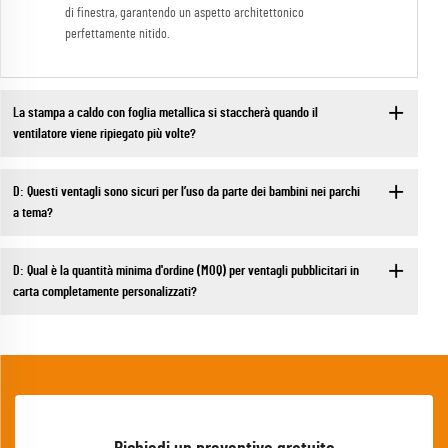
di finestra, garantendo un aspetto architettonico
perfettamente nitido.
La stampa a caldo con foglia metallica si staccherà quando il
ventilatore viene ripiegato più volte?
D: Questi ventagli sono sicuri per l’uso da parte dei bambini nei parchi
a tema?
D: Qual è la quantità minima d'ordine (MOQ) per ventagli pubblicitari in
carta completamente personalizzati?