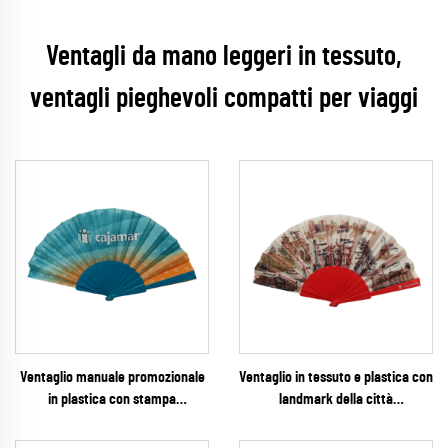
Ventagli da mano leggeri in tessuto,
ventagli pieghevoli compatti per viaggi
Ventaglio manuale promozionale
Ventaglio in tessuto e plastica con
in plastica con stampa
landmark della città
personalizzata su tessuto –
personalizzato – Ventaglio
Ventaglio pieghevole
pieghevole da souvenir turistico