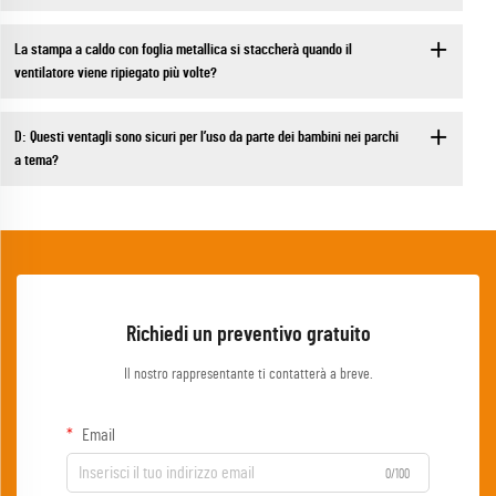
La stampa a caldo con foglia metallica si staccherà quando il
ventilatore viene ripiegato più volte?
D: Questi ventagli sono sicuri per l’uso da parte dei bambini nei parchi
a tema?
Richiedi un preventivo gratuito
Il nostro rappresentante ti contatterà a breve.
Email
0/100