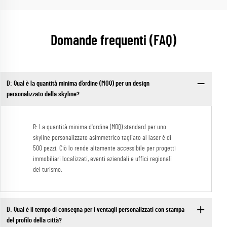
Domande frequenti (FAQ)
D: Qual è la quantità minima d’ordine (MOQ) per un design
personalizzato della skyline?
R: La quantità minima d'ordine (MOQ) standard per uno
skyline personalizzato asimmetrico tagliato al laser è di
500 pezzi. Ciò lo rende altamente accessibile per progetti
immobiliari localizzati, eventi aziendali e uffici regionali
del turismo.
D: Qual è il tempo di consegna per i ventagli personalizzati con stampa
del profilo della città?