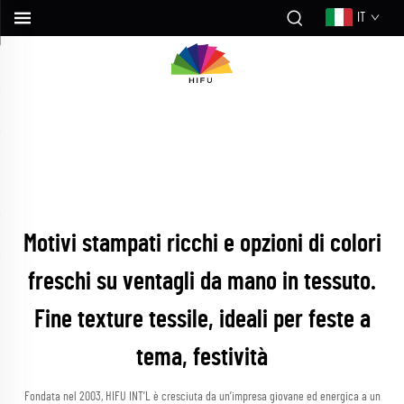
IT
Motivi stampati ricchi e opzioni di colori
freschi su ventagli da mano in tessuto.
Fine texture tessile, ideali per feste a
tema, festività
Fondata nel 2003, HIFU INT’L è cresciuta da un’impresa giovane ed energica a un