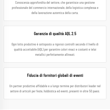
Conoscenza approfondita del settore, che garantisce una gestione
professionale del commercio internazionale, della logistica complessa e
della lavorazione autentica della carta.
Garanzia di qualità AQL 2.5
Ogni lotto produttivo è sottoposto a rigorosi controlli secondo il livello di
qualità accettabile (AQL) per garantire colori vivaci e costanti e telai
metallici perfettamente allineati.
Fiducia di fornitori globali di eventi
Un partner produttivo affidabile e a lungo termine per distributori leader nel
settore di articoli per feste, hobbistica ed eventi, presenti in oltre 50 paesi.