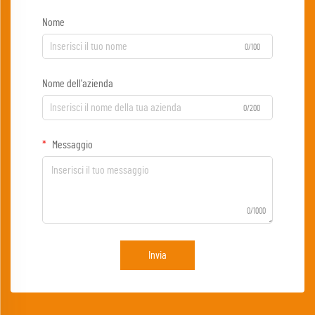
Nome
0/100
Nome dell'azienda
0/200
Messaggio
0/1000
Invia