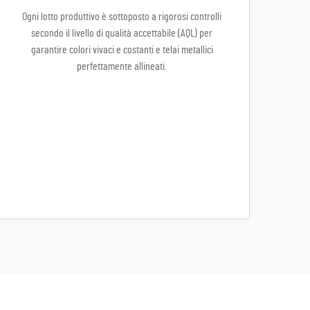
Ogni lotto produttivo è sottoposto a rigorosi controlli
secondo il livello di qualità accettabile (AQL) per
garantire colori vivaci e costanti e telai metallici
perfettamente allineati.