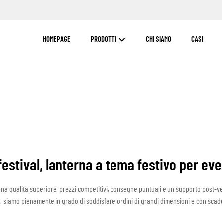
HOMEPAGE
PRODOTTI
CHI SIAMO
CASI
estival, lanterna a tema festivo per eve
, una qualità superiore, prezzi competitivi, consegne puntuali e un supporto post
D, siamo pienamente in grado di soddisfare ordini di grandi dimensioni e con scad