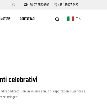
+86-27-85629392
+86-18502719422
NOTIZIE
CONTATTACI
IT
nti celebrativi
-vendita dedicato. Con un volume annuo di esportazioni superiore a
enze stringenti.