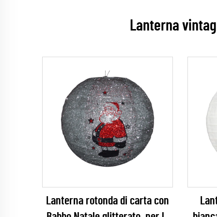
Lanterna vintage
Lanterna rotonda di carta con
Lant