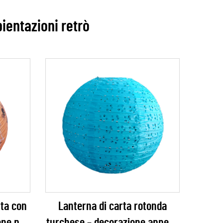
bientazioni retrò
rta con
Lanterna di carta rotonda