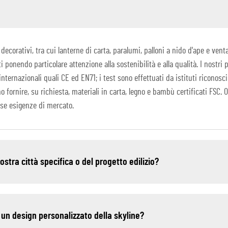
corativi, tra cui lanterne di carta, paralumi, palloni a nido d'ape e ventagl
 ponendo particolare attenzione alla sostenibilità e alla qualità. I nostri p
nternazionali quali CE ed EN71; i test sono effettuati da istituti riconosci
o fornire, su richiesta, materiali in carta, legno e bambù certificati FSC
se esigenze di mercato.
nostra città specifica o del progetto edilizio?
 un design personalizzato della skyline?