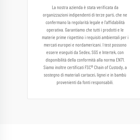
La nostra azienda è stata verificata da
organizzazioni indipendenti di terze parti, che ne
confermano la regolarità legale e l'affidabilità
operativa. Garantiamo che tutti i prodotti e le
materie prime rispettino i requisiti ambientali per i
mercati europei e nordamericani. I test possono
essere eseguiti da Sedex, SGS e Intertek, con
disponibilità della conformità alla norma EN71.
Siamo inoltre certificati FSC® Chain of Custody, a
sostegno di materiali cartacei, lignei e in bambù
provenienti da fonti responsabili.