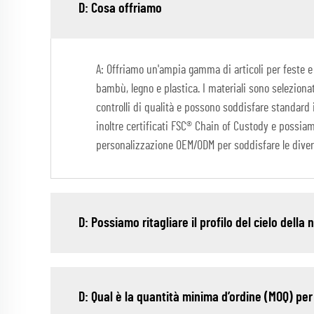
D: Cosa offriamo
A: Offriamo un'ampia gamma di articoli per feste e de
bambù, legno e plastica. I materiali sono selezionati
controlli di qualità e possono soddisfare standard i
inoltre certificati FSC® Chain of Custody e possiam
personalizzazione OEM/ODM per soddisfare le diver
D: Possiamo ritagliare il profilo del cielo della 
D: Qual è la quantità minima d’ordine (MOQ) per