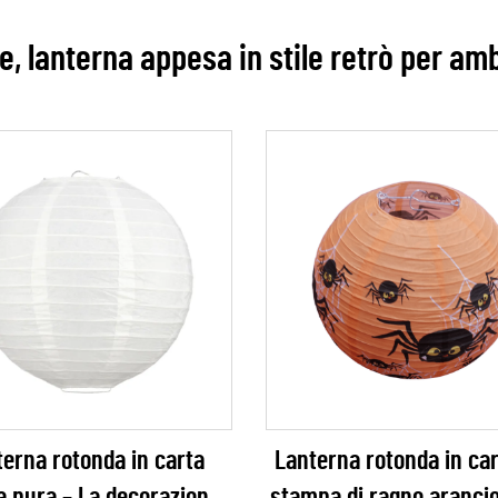
, lanterna appesa in stile retrò per am
erna rotonda in carta
Lanterna rotonda in ca