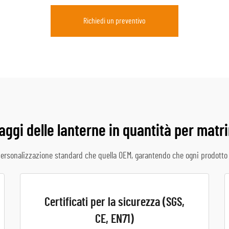
Richiedi un preventivo
aggi delle lanterne in quantità per matr
ersonalizzazione standard che quella OEM, garantendo che ogni prodotto r
Certificati per la sicurezza (SGS,
CE, EN71)