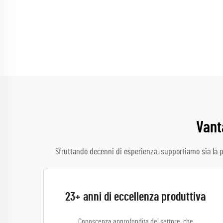
Vant
Sfruttando decenni di esperienza, supportiamo sia la p
23+ anni di eccellenza produttiva
Conoscenza approfondita del settore, che