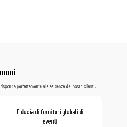
imoni
isponda perfettamente alle esigenze dei nostri clienti.
Fiducia di fornitori globali di
eventi