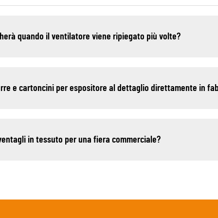
herà quando il ventilatore viene ripiegato più volte?
arre e cartoncini per espositore al dettaglio direttamente in fa
 ventagli in tessuto per una fiera commerciale?