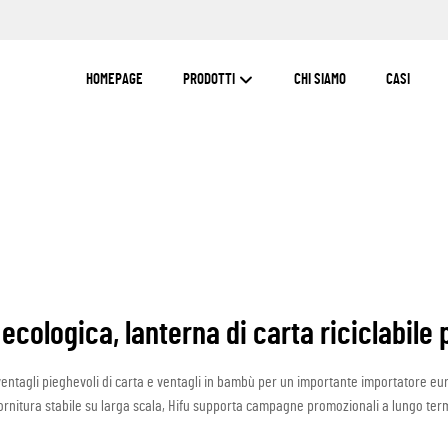
HOMEPAGE
PRODOTTI
CHI SIAMO
CASI
ecologica, lanterna di carta riciclabile 
 ventagli pieghevoli di carta e ventagli in bambù per un importante importatore euro
rnitura stabile su larga scala, Hifu supporta campagne promozionali a lungo term