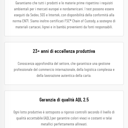
Garantiamo che tutti i prodotti e le materie prime rispettino i requisiti
ambientali per i mercati europei e nordamericani. I test possono essere
eseguiti da Sedex, SGS e Intertek, con disponibilità della conformità alla
norma EN71. Siamo inoltre certificati FSC® Chain of Custody, a sostegno di
materiali cartacei, lignei e in bambù provenienti da fonti responsabili.
23+ anni di eccellenza produttiva
Conoscenza approfondita del settore, che garantisce una gestione
professionale del commercio internazionale, della logistica complessa e
della lavorazione autentica della carta.
Garanzia di qualità AQL 2.5
Ogni lotto produttivo è sottoposto a rigorosi controlli secondo il livello di
qualità accettabile (AQL) per garantire colori vivaci e costanti e telai
metallici perfettamente allineati.