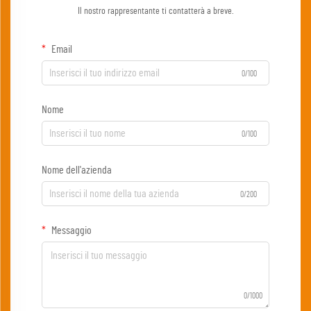
Il nostro rappresentante ti contatterà a breve.
Email
0/100
Nome
0/100
Nome dell'azienda
0/200
Messaggio
0/1000