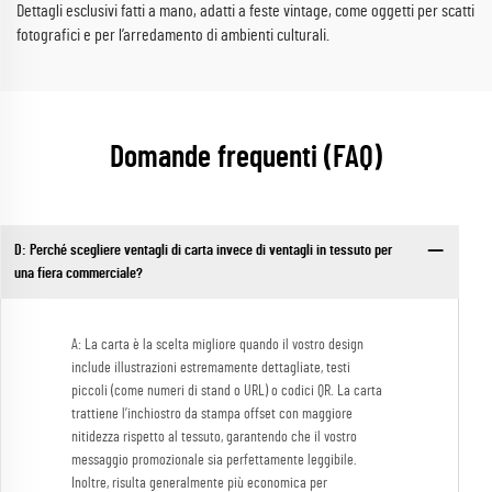
Dettagli esclusivi fatti a mano, adatti a feste vintage, come oggetti per scatti
fotografici e per l’arredamento di ambienti culturali.
Domande frequenti (FAQ)
D: Perché scegliere ventagli di carta invece di ventagli in tessuto per
una fiera commerciale?
A: La carta è la scelta migliore quando il vostro design
include illustrazioni estremamente dettagliate, testi
piccoli (come numeri di stand o URL) o codici QR. La carta
trattiene l’inchiostro da stampa offset con maggiore
nitidezza rispetto al tessuto, garantendo che il vostro
messaggio promozionale sia perfettamente leggibile.
Inoltre, risulta generalmente più economica per