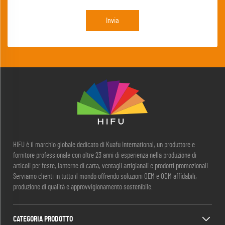
Invia
HIFU è il marchio globale dedicato di Kuafu International, un produttore e
fornitore professionale con oltre 23 anni di esperienza nella produzione di
articoli per feste, lanterne di carta, ventagli artigianali e prodotti promozionali.
Serviamo clienti in tutto il mondo offrendo soluzioni OEM e ODM affidabili,
produzione di qualità e approvvigionamento sostenibile.
CATEGORIA PRODOTTO