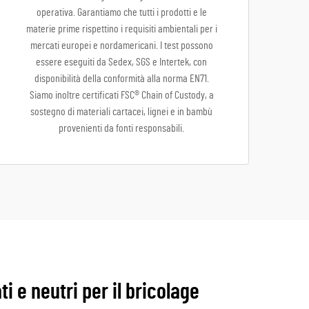
operativa. Garantiamo che tutti i prodotti e le
materie prime rispettino i requisiti ambientali per i
mercati europei e nordamericani. I test possono
essere eseguiti da Sedex, SGS e Intertek, con
disponibilità della conformità alla norma EN71.
Siamo inoltre certificati FSC® Chain of Custody, a
sostegno di materiali cartacei, lignei e in bambù
provenienti da fonti responsabili.
ti e neutri per il bricolage