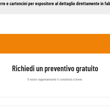
arre e cartoncini per espositore al dettaglio direttamente in fa
Richiedi un preventivo gratuito
Il nostro rappresentante ti contatterà a breve.