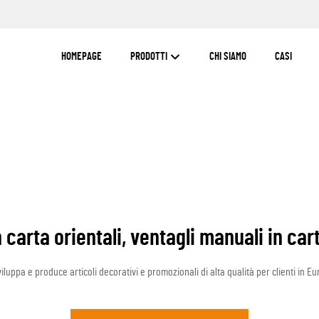
HOMEPAGE
PRODOTTI
CHI SIAMO
CASI
 carta orientali, ventagli manuali in cart
iluppa e produce articoli decorativi e promozionali di alta qualità per clienti in Eur