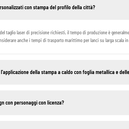
rsonalizzati con stampa del profilo della città?
l taglio laser di precisione richiesti, il tempo di produzione è generalme
nsiderare anche i tempi di trasporto marittimo per lanci su larga scala in
 l'applicazione della stampa a caldo con foglia metallica e dell
ign con personaggi con licenza?