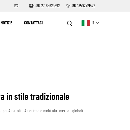
+86-27-85629392
+86-18502719422
NOTIZIE
CONTATTACI
IT
a in stile tradizionale
opa, Australia, Americhe e molti altri mercati globali.