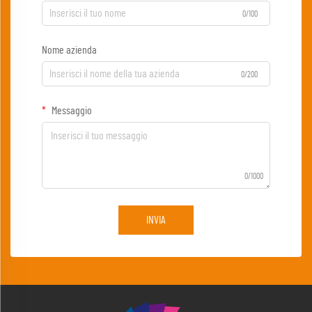
0/100
Nome azienda
0/200
Messaggio
0/1000
INVIA