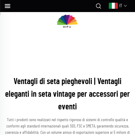
IT
Ventagli di seta pieghevoli | Ventagli
eleganti in seta vintage per accessori per
eventi
Tutti i prodotti sono realizzati nel rispetto rigoroso di sistemi di controllo qualità e
conformi agli standard internazionali quali SGS, FSC e SMETA, garantendo sicurezza,
coerenza e affidabilità. Con un volume annuo di esportazioni superiore ai 5 milioni di