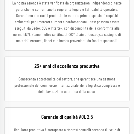
La nostra azienda è stata verificata da organizzazioni indipendenti di terze
parti, che ne confermano la regolarità legale e l'affidabilità operativa.
Garantiamo che tutti i prodotti e le materie prime rispettino i requisiti
ambientali per i mercati europei e nordamericani. I test possono essere
eseguiti da Sedex, SGS e Intertek, con disponibilità della conformità alla
norma EN71. Siamo inoltre certificati FSC® Chain of Custody, a sostegno di
materiali cartacei, lignei e in bambù provenienti da fonti responsabili.
23+ anni di eccellenza produttiva
Conoscenza approfondita del settore, che garantisce una gestione
professionale del commercio internazionale, della logistica complessa e
della lavorazione autentica della carta.
Garanzia di qualità AQL 2.5
Ogni lotto produttivo è sottoposto a rigorosi controlli secondo il livello di