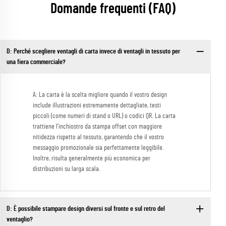
Domande frequenti (FAQ)
D: Perché scegliere ventagli di carta invece di ventagli in tessuto per
una fiera commerciale?
A: La carta è la scelta migliore quando il vostro design
include illustrazioni estremamente dettagliate, testi
piccoli (come numeri di stand o URL) o codici QR. La carta
trattiene l’inchiostro da stampa offset con maggiore
nitidezza rispetto al tessuto, garantendo che il vostro
messaggio promozionale sia perfettamente leggibile.
Inoltre, risulta generalmente più economica per
distribuzioni su larga scala.
D: È possibile stampare design diversi sul fronte e sul retro del
ventaglio?