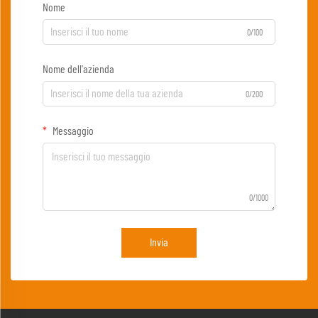
Nome
0/100
Nome dell'azienda
0/200
Messaggio
0/1000
Invia