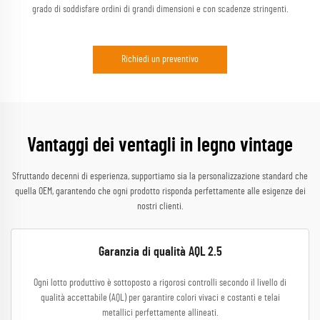
grado di soddisfare ordini di grandi dimensioni e con scadenze stringenti.
Richiedi un preventivo
Vantaggi dei ventagli in legno vintage
Sfruttando decenni di esperienza, supportiamo sia la personalizzazione standard che
quella OEM, garantendo che ogni prodotto risponda perfettamente alle esigenze dei
nostri clienti.
Garanzia di qualità AQL 2.5
Ogni lotto produttivo è sottoposto a rigorosi controlli secondo il livello di
qualità accettabile (AQL) per garantire colori vivaci e costanti e telai
metallici perfettamente allineati.