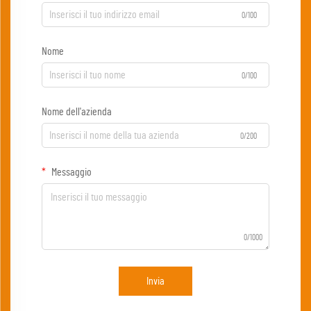
0/100
Nome
0/100
Nome dell'azienda
0/200
Messaggio
0/1000
Invia