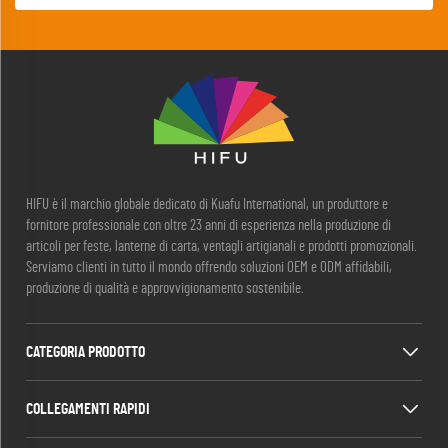
HIFU è il marchio globale dedicato di Kuafu International, un produttore e
fornitore professionale con oltre 23 anni di esperienza nella produzione di
articoli per feste, lanterne di carta, ventagli artigianali e prodotti promozionali.
Serviamo clienti in tutto il mondo offrendo soluzioni OEM e ODM affidabili,
produzione di qualità e approvvigionamento sostenibile.
CATEGORIA PRODOTTO
COLLEGAMENTI RAPIDI