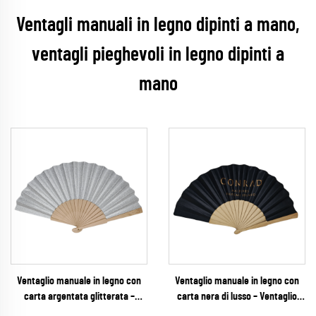
Ventagli manuali in legno dipinti a mano,
ventagli pieghevoli in legno dipinti a
mano
Ventaglio manuale in legno con
Ventaglio manuale in legno con
carta argentata glitterata –
carta nera di lusso – Ventaglio
Ventaglio pieghevole scintillante e
pieghevole personalizzato con