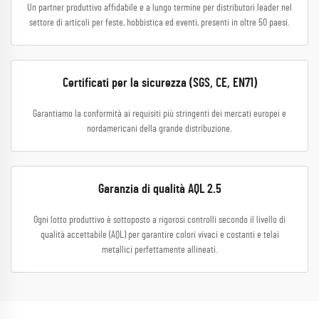
Un partner produttivo affidabile e a lungo termine per distributori leader nel
settore di articoli per feste, hobbistica ed eventi, presenti in oltre 50 paesi.
Certificati per la sicurezza (SGS, CE, EN71)
Garantiamo la conformità ai requisiti più stringenti dei mercati europei e
nordamericani della grande distribuzione.
Garanzia di qualità AQL 2.5
Ogni lotto produttivo è sottoposto a rigorosi controlli secondo il livello di
qualità accettabile (AQL) per garantire colori vivaci e costanti e telai
metallici perfettamente allineati.