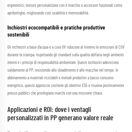
ergonomici, texture personalizzate con il marchio o accessori funzionali come
apribottiglie, migliorando così usabilità e memorabilità.
Inchiostri ecocompatibili e pratiche produttive
sostenibili
Gli inchiostri a base d’acqua e a cura UV riducono al minimo le emissioni di COV
durante la stampa, rispettando gli standard sulla qualità dell’aria negli ambienti
interni e i principi di responsabilità ambientale. Questi inchiostri aderiscono
saldamente al PP, resistendo allo sbiadimento e alle macchie nel tempo. In
abbinamento a materiali riciclabili e metodi produttivi a basso consumo
energetico, questo approccio sostiene gli obiettivi ESG e risuona positivamente
presso pubblici che privilegiano marchi con una missione chiara.
Applicazioni e ROI: dove i ventagli
personalizzati in PP generano valore reale