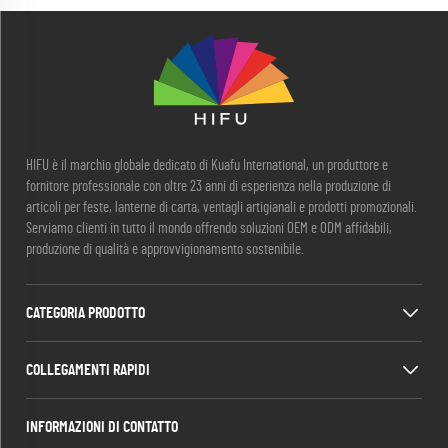
HIFU è il marchio globale dedicato di Kuafu International, un produttore e
fornitore professionale con oltre 23 anni di esperienza nella produzione di
articoli per feste, lanterne di carta, ventagli artigianali e prodotti promozionali.
Serviamo clienti in tutto il mondo offrendo soluzioni OEM e ODM affidabili,
produzione di qualità e approvvigionamento sostenibile.
CATEGORIA PRODOTTO
COLLEGAMENTI RAPIDI
INFORMAZIONI DI CONTATTO