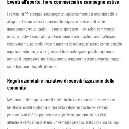
Eventi all’aperto, fiere commerciali e campagne estive
I ventagli di PP stampati sono progettati appositamente per ambienti caldi e
all'aperto. La loro natura impermeabile, leggera e resistente li rende
immediatamente utilizzabili — e molto apprezzati — nei saloni commerciali
estivi, ai festival musicali o alle fiere comunitarie. I partecipanti li afferrano
istintivamente, portando il vostro marchio da un luogo all'altro e condividendolo
organicamente con gli altri. Questo utilizzo prolungato e pubblico genera un
numero di impressioni significativamente maggiore rispetto a materiali statici
come brochure o biglietti da visita.
Regali aziendali e iniziative di sensibilizzazione della
comunità
Nel contesto dei regali aziendali e delle iniziative comunitarie—come corse
benefiche, eventi scolastici o fiere della salute nei quartieri—i ventagli
personalizzati in PP rappresentano un perfetto equilibrio tra praticità e
attenzione verso il destinatario. Un ventaglio personalizzato con il vostro logo,