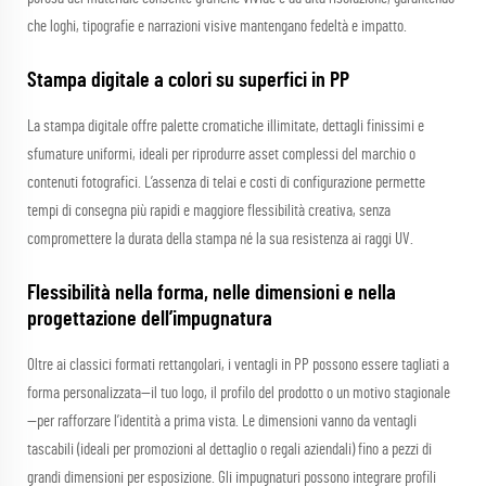
che loghi, tipografie e narrazioni visive mantengano fedeltà e impatto.
Stampa digitale a colori su superfici in PP
La stampa digitale offre palette cromatiche illimitate, dettagli finissimi e
sfumature uniformi, ideali per riprodurre asset complessi del marchio o
contenuti fotografici. L’assenza di telai e costi di configurazione permette
tempi di consegna più rapidi e maggiore flessibilità creativa, senza
compromettere la durata della stampa né la sua resistenza ai raggi UV.
Flessibilità nella forma, nelle dimensioni e nella
progettazione dell’impugnatura
Oltre ai classici formati rettangolari, i ventagli in PP possono essere tagliati a
forma personalizzata—il tuo logo, il profilo del prodotto o un motivo stagionale
—per rafforzare l’identità a prima vista. Le dimensioni vanno da ventagli
tascabili (ideali per promozioni al dettaglio o regali aziendali) fino a pezzi di
grandi dimensioni per esposizione. Gli impugnaturi possono integrare profili