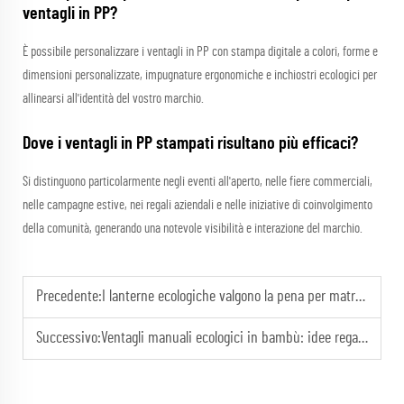
ventagli in PP?
È possibile personalizzare i ventagli in PP con stampa digitale a colori, forme e
dimensioni personalizzate, impugnature ergonomiche e inchiostri ecologici per
allinearsi all'identità del vostro marchio.
Dove i ventagli in PP stampati risultano più efficaci?
Si distinguono particolarmente negli eventi all'aperto, nelle fiere commerciali,
nelle campagne estive, nei regali aziendali e nelle iniziative di coinvolgimento
della comunità, generando una notevole visibilità e interazione del marchio.
Precedente:
I lanterne ecologiche valgono la pena per matrimoni di grandi dimensioni?
Successivo:
Ventagli manuali ecologici in bambù: idee regalo sostenibili per marchi moderni