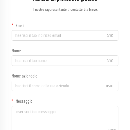
Il nostro rappresentante ti contatterà a breve.
Email
0/100
Nome
0/100
Nome aziendale
0/200
Messaggio