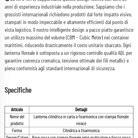
anni di esperienza industriale nella produzione. Sappiamo che i
grossisti internazionali richiedono prodotti dal forte impatto visivo,
stampati in modo impeccabile e altamente efficienti dal punto di
vista logistico. Il nostro intelligente design a pacco piatto garantisce
un utilizzo massimo del volume (CBM – Cubic Meter) nei container
marittimi, riducendo drasticamente il costo unitario sbarcato. Ogni
lanterna floreale è sottoposta a un rigoroso controllo qualità AQL per
garantire coerenza cromatica, tensione ottimale dei fili metallici e
piena conformità agli standard internazionali di sicurezza.
Specifiche
Articolo
Dettagli
Nome del
Lanterna cilindrica in carta a fisarmonica con stampa floreale
prodotto
vivace
Forma
Cilindrica a fisarmonica
Design/Colore
Base rossa con stampa floreale retrò multicolore e fiocco rosso