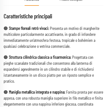
Caratteristiche principali
🟠
Stampe floreali retrò vivaci:
Presenta un motivo di margherite
multicolore particolarmente accattivante, in grado di infondere
immediatamente un’atmosfera festosa, tropicale o bohémien a
qualsiasi celebrazione o vetrina commerciale.
🟠
Struttura cilindrica classica a fisarmonica:
Progettata con
pieghe scanalate tradizionali che consentono alla lanterna di
espandersi agevolmente in un cilindro stabile e di richiudersi
istantaneamente in un disco piatto per un riposto semplice e
pratico.
🟠
Maniglia metallica integrata e nappina:
Fornita pronta per essere
appesa, con una robusta maniglia superiore in filo metallico e finita
elegantemente con una nappina inferiore giocosa, coordinata