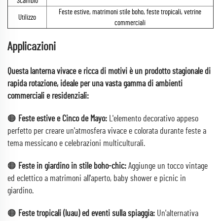
Scambio
Feste estive, matrimoni stile boho, feste tropicali, vetrine
Utilizzo
commerciali
Applicazioni
Questa lanterna vivace e ricca di motivi è un prodotto stagionale di
rapida rotazione, ideale per una vasta gamma di ambienti
commerciali e residenziali:
🟠
Feste estive e Cinco de Mayo:
L'elemento decorativo appeso
perfetto per creare un'atmosfera vivace e colorata durante feste a
tema messicano e celebrazioni multiculturali.
🟠
Feste in giardino in stile boho-chic:
Aggiunge un tocco vintage
ed eclettico a matrimoni all'aperto, baby shower e picnic in
giardino.
🟠
Feste tropicali (luau) ed eventi sulla spiaggia:
Un'alternativa