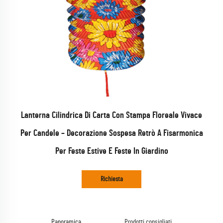
Lanterna Cilindrica Di Carta Con Stampa Floreale Vivace
Per Candele – Decorazione Sospesa Retrò A Fisarmonica
Per Feste Estive E Feste In Giardino
Richiesta
Panoramica
Prodotti consigliati