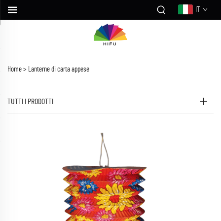
IT
Home >
Lanterne di carta appese
TUTTI I PRODOTTI