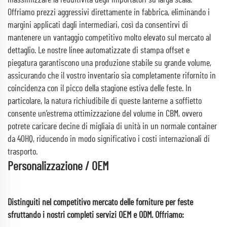
massimizzare la redditività degli importatori su larga scala.
Offriamo prezzi aggressivi direttamente in fabbrica, eliminando i
margini applicati dagli intermediari, così da consentirvi di
mantenere un vantaggio competitivo molto elevato sul mercato al
dettaglio. Le nostre linee automatizzate di stampa offset e
piegatura garantiscono una produzione stabile su grande volume,
assicurando che il vostro inventario sia completamente rifornito in
coincidenza con il picco della stagione estiva delle feste. In
particolare, la natura richiudibile di queste lanterne a soffietto
consente un’estrema ottimizzazione del volume in CBM, ovvero
potrete caricare decine di migliaia di unità in un normale container
da 40HQ, riducendo in modo significativo i costi internazionali di
trasporto.
Personalizzazione / OEM
Distinguiti nel competitivo mercato delle forniture per feste
sfruttando i nostri completi servizi OEM e ODM. Offriamo: