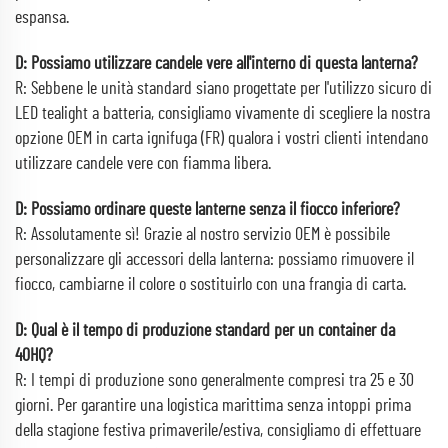
espansa.
D: Possiamo utilizzare candele vere all'interno di questa lanterna?
R: Sebbene le unità standard siano progettate per l'utilizzo sicuro di
LED tealight a batteria, consigliamo vivamente di scegliere la nostra
opzione OEM in carta ignifuga (FR) qualora i vostri clienti intendano
utilizzare candele vere con fiamma libera.
D: Possiamo ordinare queste lanterne senza il fiocco inferiore?
R: Assolutamente sì! Grazie al nostro servizio OEM è possibile
personalizzare gli accessori della lanterna: possiamo rimuovere il
fiocco, cambiarne il colore o sostituirlo con una frangia di carta.
D: Qual è il tempo di produzione standard per un container da
40HQ?
R: I tempi di produzione sono generalmente compresi tra 25 e 30
giorni. Per garantire una logistica marittima senza intoppi prima
della stagione festiva primaverile/estiva, consigliamo di effettuare