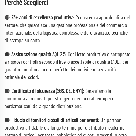
Perché Sceglierci
🟠
23+ anni di eccellenza produttiva:
Conoscenza approfondita del
settore, che garantisce una gestione professionale del commercio
internazionale, della logistica complessa e delle avanzate tecniche
di stampa su carta.
🟠
Assicurazione qualità AQL 2.5:
Ogni lotto produttivo è sottoposto
a rigorosi controlli secondo il livello accettabile di qualità (AQL), per
garantire un allineamento perfetto dei motivi e una vivacità
ottimale dei colori.
🟠
Certificato di sicurezza (SGS, CE, EN71):
Garantiamo la
conformità ai requisiti più stringenti dei mercati europei e
nordamericani della grande distribuzione.
🟠
Fiducia di fornitori globali di articoli per eventi:
Un partner
produttivo affidabile e a lungo termine per distributori leader nel
settore di articoli per feste, hobbistica ed eventi, presenti in oltre