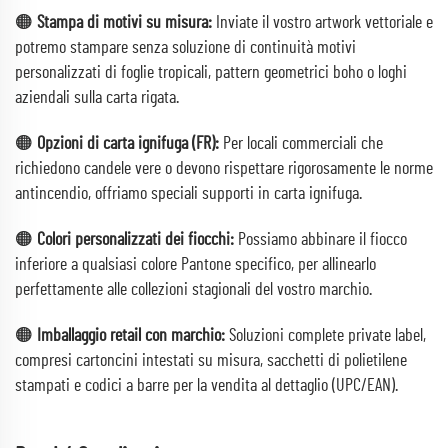
🟠
Stampa di motivi su misura:
Inviate il vostro artwork vettoriale e
potremo stampare senza soluzione di continuità motivi
personalizzati di foglie tropicali, pattern geometrici boho o loghi
aziendali sulla carta rigata.
🟠
Opzioni di carta ignifuga (FR):
Per locali commerciali che
richiedono candele vere o devono rispettare rigorosamente le norme
antincendio, offriamo speciali supporti in carta ignifuga.
🟠
Colori personalizzati dei fiocchi:
Possiamo abbinare il fiocco
inferiore a qualsiasi colore Pantone specifico, per allinearlo
perfettamente alle collezioni stagionali del vostro marchio.
🟠
Imballaggio retail con marchio:
Soluzioni complete private label,
compresi cartoncini intestati su misura, sacchetti di polietilene
stampati e codici a barre per la vendita al dettaglio (UPC/EAN).