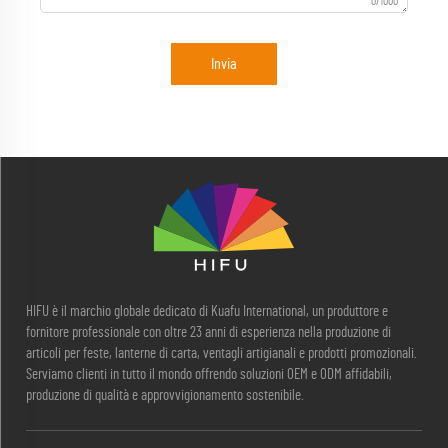
0/1000
Invia
HIFU è il marchio globale dedicato di Kuafu International, un produttore e
fornitore professionale con oltre 23 anni di esperienza nella produzione di
articoli per feste, lanterne di carta, ventagli artigianali e prodotti promozionali.
Serviamo clienti in tutto il mondo offrendo soluzioni OEM e ODM affidabili,
produzione di qualità e approvvigionamento sostenibile.