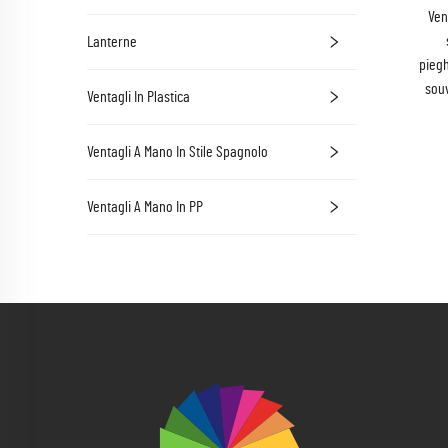
Ven
Lanterne
piegh
souv
Ventagli In Plastica
Ventagli A Mano In Stile Spagnolo
Ventagli A Mano In PP