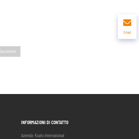
Email
Successivo
INFORMAZIONI DI CONTATTO
Azienda: Kuafu International