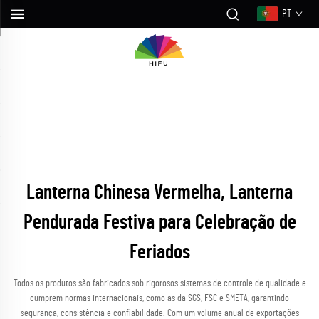
PT
Lanterna Chinesa Vermelha, Lanterna
Pendurada Festiva para Celebração de
Feriados
Todos os produtos são fabricados sob rigorosos sistemas de controle de qualidade e
cumprem normas internacionais, como as da SGS, FSC e SMETA, garantindo
segurança, consistência e confiabilidade. Com um volume anual de exportações