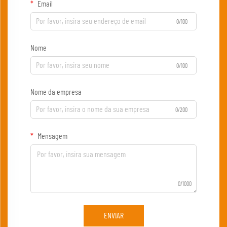
Email
0/100
Nome
0/100
Nome da empresa
0/200
Mensagem
0/1000
ENVIAR