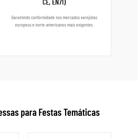
CE, EN71)
Garantindo conformidade nos mercados varejistas
europeus e norte-americanos mais exigentes.
essas para Festas Temáticas