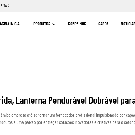
LEMAS!
ÁGINA INICIAL
PRODUTOS
SOBRE NÓS
CASOS
NOTÍCIA
rida, Lanterna Pendurável Dobrável para
nâmica empresa até se tornar um fornecedor profissional impulsionado por capa
odutos e uma paixão por entregar soluções inovadoras e criativas para o setor 