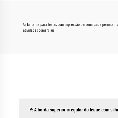
As lanterna para festas com impressão personalizada permitem a
atividades comerciais.
P: A borda superior irregular do leque com sil