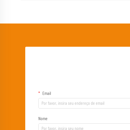
Email
Nome