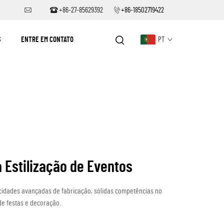
+86-27-85629392
+86-18502719422
S
ENTRE EM CONTATO
PT
 Estilização de Eventos
cidades avançadas de fabricação, sólidas competências no
de festas e decoração.