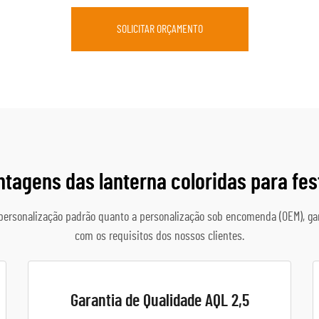
SOLICITAR ORÇAMENTO
ntagens das lanterna coloridas para fes
personalização padrão quanto a personalização sob encomenda (OEM), ga
com os requisitos dos nossos clientes.
Garantia de Qualidade AQL 2,5