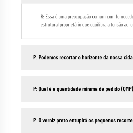
R: Essa é uma preocupação comum com fornecedor
estrutural proprietário que equilibra a tensão ao
P: Podemos recortar o horizonte da nossa cidad
P: Qual é a quantidade mínima de pedido (QMP
P: O verniz preto entupirá os pequenos recorte