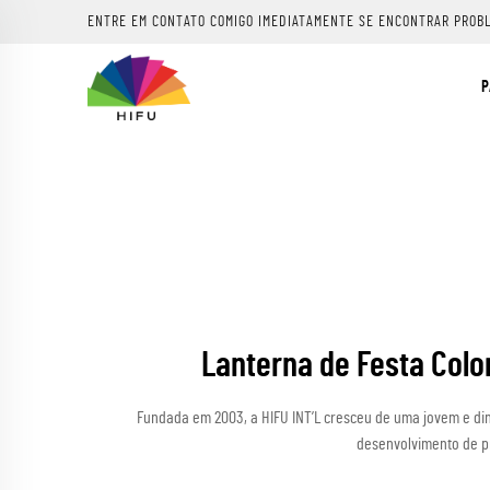
ENTRE EM CONTATO COMIGO IMEDIATAMENTE SE ENCONTRAR PROB
P
Lanterna de Festa Colo
Fundada em 2003, a HIFU INT’L cresceu de uma jovem e di
desenvolvimento de pr