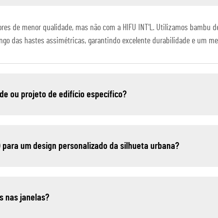
es de menor qualidade, mas não com a HIFU INT'L. Utilizamos bambu d
 longo das hastes assimétricas, garantindo excelente durabilidade e um 
e ou projeto de edifício específico?
) para um design personalizado da silhueta urbana?
s nas janelas?