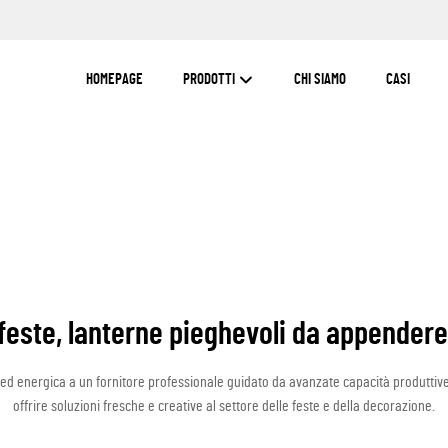
HOMEPAGE
PRODOTTI
CHI SIAMO
CASI
feste, lanterne pieghevoli da appendere p
 ed energica a un fornitore professionale guidato da avanzate capacità produttiv
offrire soluzioni fresche e creative al settore delle feste e della decorazione.