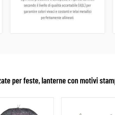
secondo il livello di qualità accettabile (AQL) per
garantire colori vivaci e costanti e telai metallici
perfettamente allineati.
ate per feste, lanterne con motivi stam