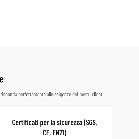
te
isponda perfettamente alle esigenze dei nostri clienti.
Certificati per la sicurezza (SGS,
CE, EN71)