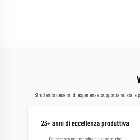
V
Sfruttando decenni di esperienza, supportiamo sia la p
23+ anni di eccellenza produttiva
Conoscenza approfondita del settore, che