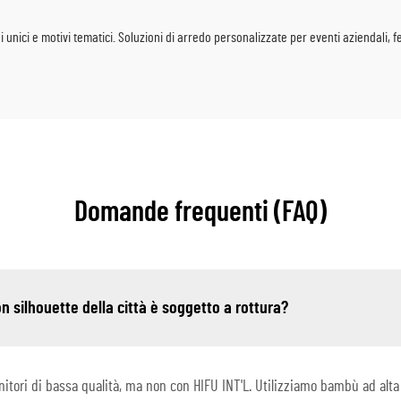
nici e motivi tematici. Soluzioni di arredo personalizzate per eventi aziendali, fe
Domande frequenti (FAQ)
on silhouette della città è soggetto a rottura?
nitori di bassa qualità, ma non con HIFU INT'L. Utilizziamo bambù ad al