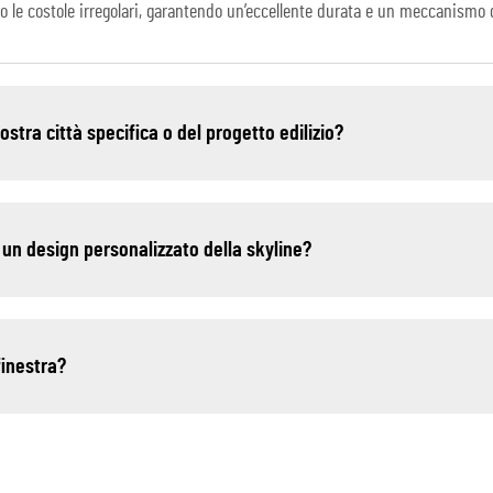
go le costole irregolari, garantendo un’eccellente durata e un meccanismo d
nostra città specifica o del progetto edilizio?
 un design personalizzato della skyline?
finestra?