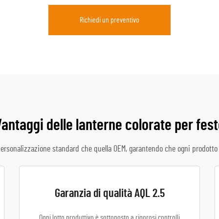
Richiedi un preventivo
antaggi delle lanterne colorate per fes
ersonalizzazione standard che quella OEM, garantendo che ogni prodotto r
Garanzia di qualità AQL 2.5
Ogni lotto produttivo è sottoposto a rigorosi controlli