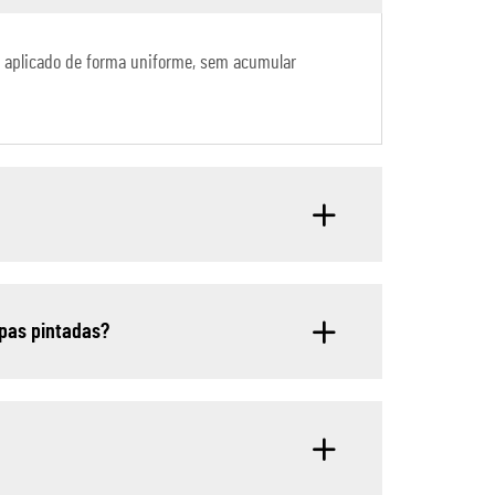
 é aplicado de forma uniforme, sem acumular
ipas pintadas?