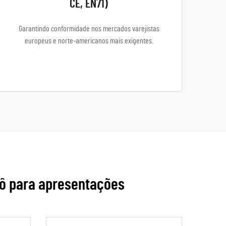
CE, EN71)
Garantindo conformidade nos mercados varejistas
europeus e norte-americanos mais exigentes.
rô para apresentações