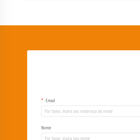
Email
Nome