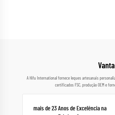
Vanta
A Hifu International fornece leques artesanais persona
certificados FSC, produção OEM e for
mais de 23 Anos de Excelência na