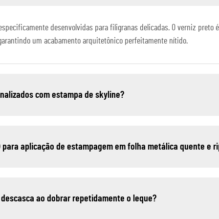
especificamente desenvolvidas para filigranas delicadas. O verniz preto
 garantindo um acabamento arquitetônico perfeitamente nítido.
sonalizados com estampa de skyline?
) para aplicação de estampagem em folha metálica quente e r
 descasca ao dobrar repetidamente o leque?