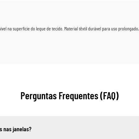
el na superfície do leque de tecido. Material têxtil durável para uso prolongad
Perguntas Frequentes (FAQ)
s nas janelas?