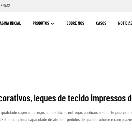
LEMAS!
ÁGINA INICIAL
PRODUTOS
SOBRE NÓS
CASOS
NOTÍCIA
corativos, leques de tecido impressos d
l, qualidade superior, preços competitivos, entregas pontuais e suporte pós-ven
USD, temos plena capacidade de atender pedidos de grande volume e com prazo