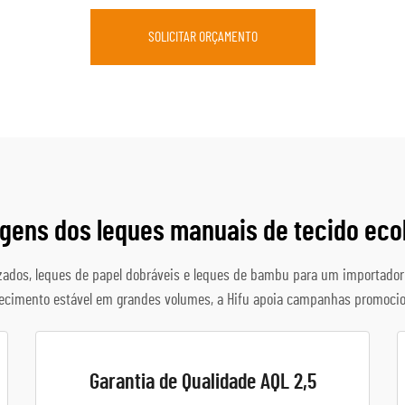
SOLICITAR ORÇAMENTO
gens dos leques manuais de tecido eco
lizados, leques de papel dobráveis e leques de bambu para um importado
necimento estável em grandes volumes, a Hifu apoia campanhas promocio
Garantia de Qualidade AQL 2,5