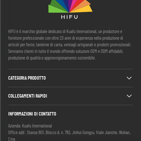
HIFU è il marchio globale dedicato di Kuafu International, un produttore e
fornitore professionale con oltre 23 anni di esperienza nella produzione di
articoli per feste, lanterne di carta, ventagli artigianali e prodotti promozionali.
Serviamo clienti in tutto il mondo offrendo soluzioni OEM e ODM affidabili,
produzione di qualità e approvvigionamento sostenibile.
CATEGORIA PRODOTTO
COLLEGAMENTI RAPIDI
INFORMAZIONI DI CONTATTO
Azienda: Kuafu International
Office add : Stanza 901, Blocco A, n. 792, Jinhui Gongyu, Viale Jianshe, Wuhan,
Cina