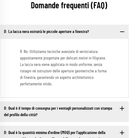
Domande frequenti (FAQ)
D: La lacca nera ostruirà le piccole aperture a finestra?
R: No. Utilizziamo tecniche avanzate di verniciatura
appositamente progettate per delicati motivi in filigrana.
La lacca nera viene applicata in modo uniforme, senza
ristagni né ostruzioni delle aperture geometriche a forma
di finestra, garantendo un aspetto architettonico
perfettamente nitido.
D: Qual è il tempo di consegna per i ventagli personalizzati con stampa
del profilo della città?
D: Qual è la quantità minima d'ordine (MOQ) per l'applicazione della