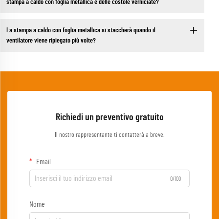
stampa a caldo con foglia metallica e delle costole verniciate?
La stampa a caldo con foglia metallica si staccherà quando il
ventilatore viene ripiegato più volte?
Richiedi un preventivo gratuito
Il nostro rappresentante ti contatterà a breve.
Email
0/100
Nome