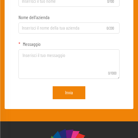
0/100
Nome dell'azienda
0/200
Messaggio
0/1000
Invia