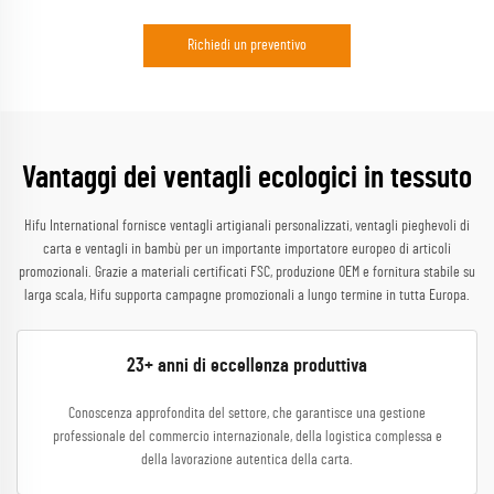
Richiedi un preventivo
Vantaggi dei ventagli ecologici in tessuto
Hifu International fornisce ventagli artigianali personalizzati, ventagli pieghevoli di
carta e ventagli in bambù per un importante importatore europeo di articoli
promozionali. Grazie a materiali certificati FSC, produzione OEM e fornitura stabile su
larga scala, Hifu supporta campagne promozionali a lungo termine in tutta Europa.
23+ anni di eccellenza produttiva
Conoscenza approfondita del settore, che garantisce una gestione
professionale del commercio internazionale, della logistica complessa e
della lavorazione autentica della carta.