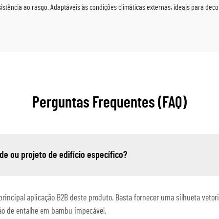
stência ao rasgo. Adaptáveis às condições climáticas externas, ideais para dec
Perguntas Frequentes (FAQ)
e ou projeto de edifício específico?
rincipal aplicação B2B deste produto. Basta fornecer uma silhueta vetoria
ão de entalhe em bambu impecável.