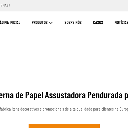
LEMAS!
ÁGINA INICIAL
PRODUTOS
SOBRE NÓS
CASOS
NOTÍCIA
terna de Papel Assustadora Pendurada 
 fabrica itens decorativos e promocionais de alta qualidade para clientes na Eur