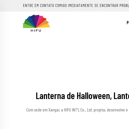
ENTRE EM CONTATO COMIGO IMEDIATAMENTE SE ENCONTRAR PROB
P
Lanterna de Halloween, Lan
Com sede em Xangai, a HIFU INT’L Co., Ltd. projeta, desenvolve e