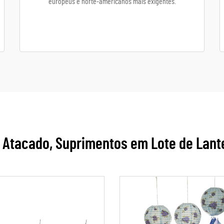
europeus e norte-americanos mais exigentes.
 Atacado, Suprimentos em Lote de Lante