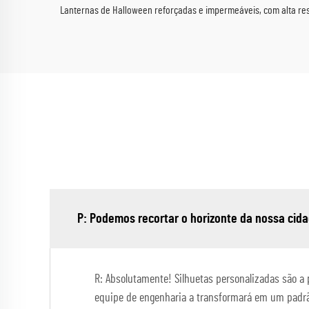
Lanternas de Halloween reforçadas e impermeáveis, com alta resi
P: Podemos recortar o horizonte da nossa cidad
R: Absolutamente! Silhuetas personalizadas são a p
equipe de engenharia a transformará em um padr