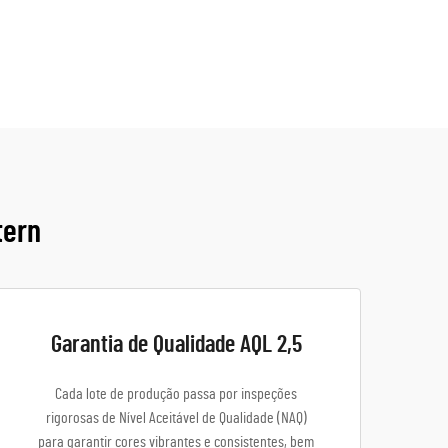
tern
Garantia de Qualidade AQL 2,5
Cada lote de produção passa por inspeções
rigorosas de Nível Aceitável de Qualidade (NAQ)
para garantir cores vibrantes e consistentes, bem