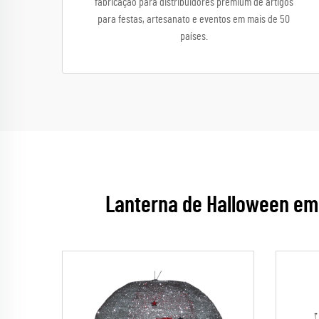
fabricação para distribuidores premium de artigos
para festas, artesanato e eventos em mais de 50
países.
Lanterna de Halloween em