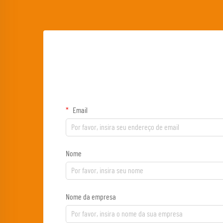
Email
Nome
Nome da empresa