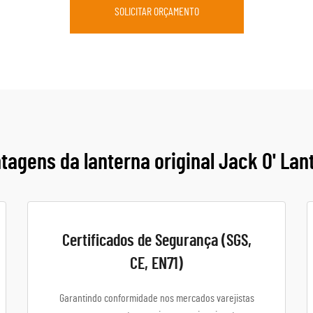
SOLICITAR ORÇAMENTO
tagens da lanterna original Jack O' Lan
Certificados de Segurança (SGS,
CE, EN71)
Garantindo conformidade nos mercados varejistas