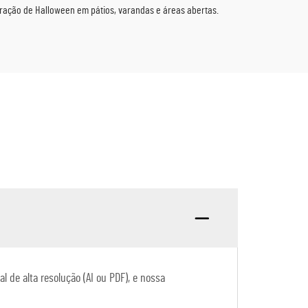
oração de Halloween em pátios, varandas e áreas abertas.
l de alta resolução (AI ou PDF), e nossa