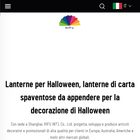
IT
Lanterne per Halloween, lanterne di carta
spaventose da appendere per la
decorazione di Halloween
Con sede a Shanghai, HIFU INT’L Co., Ltd. progetta, sviluppa e produce articoli
decorativi e promozionali di alta qualità per clienti in Europa, Australia, Americhe e
molti altri mercati globali.