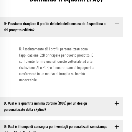
D: Possiamo ritagliare il profilo del cielo della nostra città specifica o
del progetto edilizio?
R: Assolutamente sì! I profili personalizzati sono
l’applicazione B2B principale per questo prodotto. È
sufficiente fornire una silhouette vettoriale ad alta
risoluzione (AI o PDF) e il nostro team di ingegneri la
trasformerà in un motivo di intaglio su bambù
impeccabile.
D: Qual è la quantità minima d’ordine (MOQ) per un design
personalizzato della skyline?
D: Qual è il tempo di consegna per i ventagli personalizzati con stampa