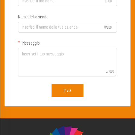
0/100
Nome dell'azienda
0/200
Messaggio
0/1000
Invia