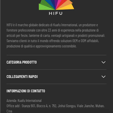
HIFU è il marchio globale dedicato di Kuafu International, un produttore e
fornitore professionale con oltre 23 anni di esperienza nella produzione di
articoli per feste, lanterne di carta, ventagli artigianali e prodotti promozionali.
Serviamo clienti in tutto il mondo offrendo soluzioni OEM e ODM affidabili,
produzione di qualità e approvvigionamento sostenibile.
CATEGORIA PRODOTTO
COLLEGAMENTI RAPIDI
INFORMAZIONI DI CONTATTO
Azienda: Kuafu International
Office add : Stanza 901, Blocco A, n. 792, Jinhui Gongyu, Viale Jianshe, Wuhan,
Cina