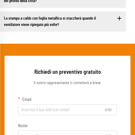
del profilo della città?
La stampa a caldo con foglia metallica si staccherà quando il
ventilatore viene ripiegato più volte?
Richiedi un preventivo gratuito
Il nostro rappresentante ti contatterà a breve.
Email
0/100
Nome