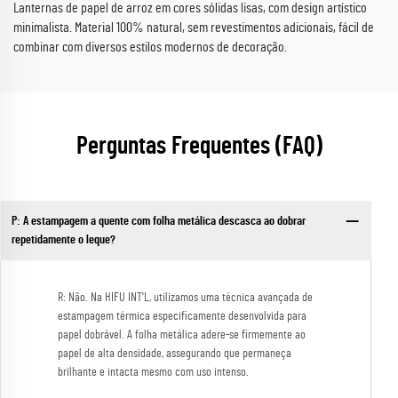
Lanternas de papel de arroz em cores sólidas lisas, com design artístico
minimalista. Material 100% natural, sem revestimentos adicionais, fácil de
combinar com diversos estilos modernos de decoração.
Perguntas Frequentes (FAQ)
P: A estampagem a quente com folha metálica descasca ao dobrar
repetidamente o leque?
R: Não. Na HIFU INT'L, utilizamos uma técnica avançada de
estampagem térmica especificamente desenvolvida para
papel dobrável. A folha metálica adere-se firmemente ao
papel de alta densidade, assegurando que permaneça
brilhante e intacta mesmo com uso intenso.