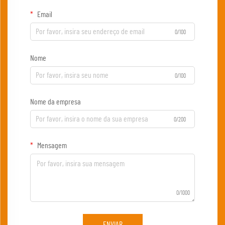
Email
0/100
Nome
0/100
Nome da empresa
0/200
Mensagem
0/1000
ENVIAR