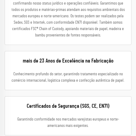
confirmando nosso status jurídico e operações confiáveis. Garantimos que
todos os produtos e matérias-primas atendam aos requisitos ambientais dos
mercados europeu e norte-americano. Os testes podem ser realizados pela
Sedex, SGS e Intertek, com conformidade EN71 disponível. Também somos
certificados FSC® Chain of Custody, apoiando materiais de papel, madeira e
bambu provenientes de fontes responsáveis.
mais de 23 Anos de Excelência na Fabricação
Conhecimento profundo do setor, garantindo tratamento especializado no
comércio internacional, logística complexa e confecção autêntica de papel.
Certificados de Segurança (SGS, CE, EN71)
Garantindo conformidade nos mercados varejistas europeus e norte-
americanos mais exigentes.