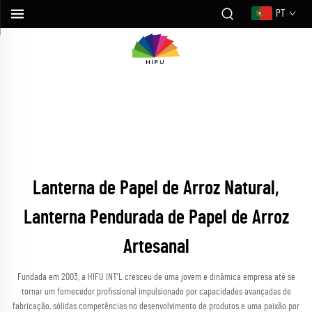
PT
Lanterna de Papel de Arroz Natural,
Lanterna Pendurada de Papel de Arroz
Artesanal
Fundada em 2003, a HIFU INT’L cresceu de uma jovem e dinâmica empresa até se
tornar um fornecedor profissional impulsionado por capacidades avançadas de
fabricação, sólidas competências no desenvolvimento de produtos e uma paixão por