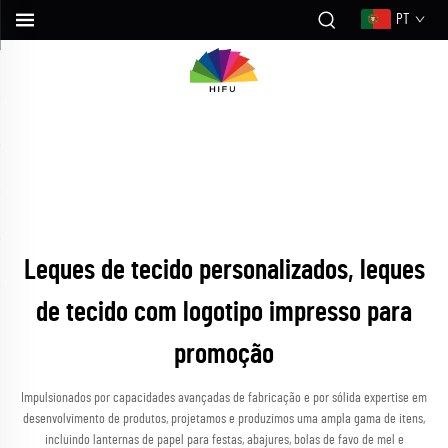
PT
Leques de tecido personalizados, leques
de tecido com logotipo impresso para
promoção
Impulsionados por capacidades avançadas de fabricação e por sólida expertise em
desenvolvimento de produtos, projetamos e produzimos uma ampla gama de itens,
incluindo lanternas de papel para festas, abajures, bolas de favo de mel e