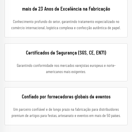
mais de 23 Anos de Excelência na Fabricação
Conhecimento profundo do setor, garantindo tratamento especializado no
comércio internacional, logística complexa e confecção autêntica de papel.
Certificados de Segurança (SGS, CE, EN71)
Garantindo conformidade nos mercados varejistas europeus e norte-
americanos mais exigentes.
Confiado por fornecedores globais de eventos
Um parceiro confiável e de longo prazo na fabricação para distribuidores
premium de artigos para festas, artesanato e eventos em mais de 50 países.