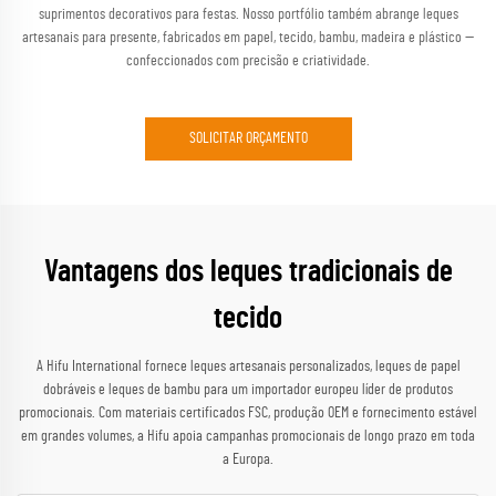
suprimentos decorativos para festas. Nosso portfólio também abrange leques
artesanais para presente, fabricados em papel, tecido, bambu, madeira e plástico —
confeccionados com precisão e criatividade.
SOLICITAR ORÇAMENTO
Vantagens dos leques tradicionais de
tecido
A Hifu International fornece leques artesanais personalizados, leques de papel
dobráveis e leques de bambu para um importador europeu líder de produtos
promocionais. Com materiais certificados FSC, produção OEM e fornecimento estável
em grandes volumes, a Hifu apoia campanhas promocionais de longo prazo em toda
a Europa.