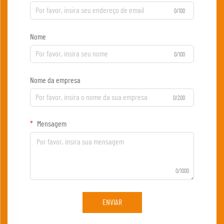
0/100
Nome
0/100
Nome da empresa
0/200
Mensagem
0/1000
ENVIAR