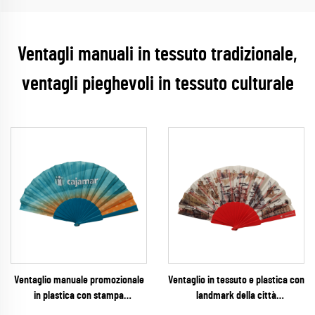
Ventagli manuali in tessuto tradizionale,
ventagli pieghevoli in tessuto culturale
Ventaglio manuale promozionale
Ventaglio in tessuto e plastica con
in plastica con stampa
landmark della città
personalizzata su tessuto –
personalizzato – Ventaglio