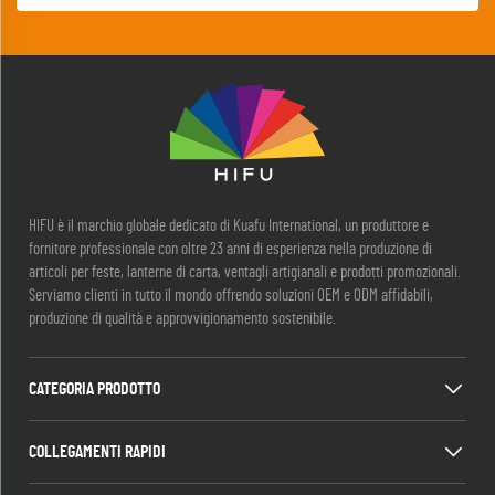
HIFU è il marchio globale dedicato di Kuafu International, un produttore e
fornitore professionale con oltre 23 anni di esperienza nella produzione di
articoli per feste, lanterne di carta, ventagli artigianali e prodotti promozionali.
Serviamo clienti in tutto il mondo offrendo soluzioni OEM e ODM affidabili,
produzione di qualità e approvvigionamento sostenibile.
CATEGORIA PRODOTTO
COLLEGAMENTI RAPIDI