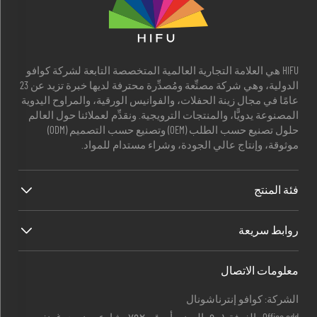
HIFU هي العلامة التجارية العالمية المتخصصة التابعة لشركة كوافو
الدولية، وهي شركة مصنِّعة ومُصدِّرة محترفة لديها خبرة تزيد عن 23
عامًا في مجال زينة الحفلات، والفوانيس الورقية، والمراوح اليدوية
المصنوعة يدويًّا، والمنتجات الترويجية. ونقدِّم لعملائنا حول العالم
حلول تصنيع حسب الطلب (OEM) وتصنيع حسب التصميم (ODM)
موثوقة، وإنتاج عالي الجودة، وشراء مستدام للمواد.
فئة المنتج
روابط سريعة
معلومات الاتصال
الشركة: كوافو إنترناشونال