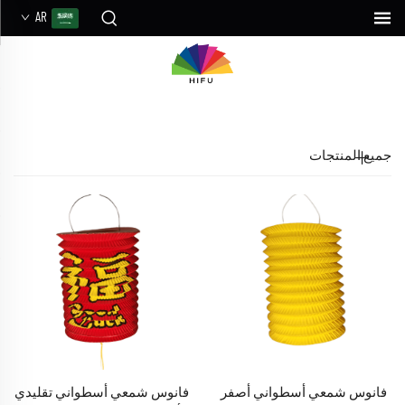
AR
جميع المنتجات
فانوس شمعي أسطواني أصفر
فانوس شمعي أسطواني تقليدي