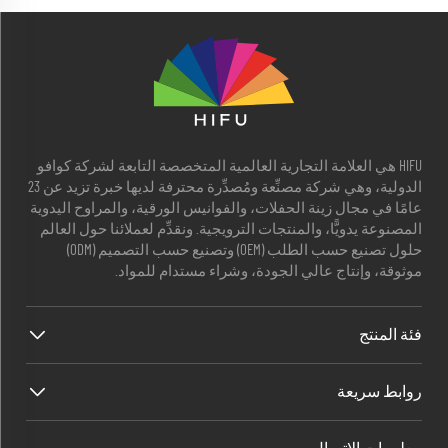
HIFU هي العلامة التجارية العالمية المتخصصة التابعة لشركة كوافو
الدولية، وهي شركة مصنِّعة ومُصدِّرة محترفة لديها خبرة تزيد عن 23
عامًا في مجال زينة الحفلات، والفوانيس الورقية، والمراوح اليدوية
المصنوعة يدويًّا، والمنتجات الترويجية. ونقدِّم لعملائنا حول العالم
حلول تصنيع حسب الطلب (OEM) وتصنيع حسب التصميم (ODM)
موثوقة، وإنتاج عالي الجودة، وشراء مستدام للمواد.
فئة المنتج
روابط سريعة