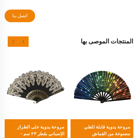
اتصل بنا
المنتجات الموصى بها
مروحة يدوية قابلة للطي
مروحة يدوية على الطراز
مصنوعة من القماش
الإسباني بقطر ٢٣ سم –