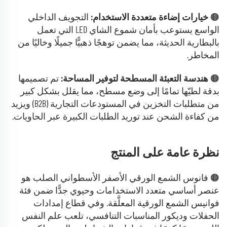
🟠
خيارات إضاءة متعددة الاستخدام:
التجويف الداخلي
الواسع يستوعب بأمان شموع الشاي LED التي تعمل
بالبطارية الحديثة، مما يضمن توهجًا ذهبيًّا جميلًا وخاليًا من
المخاطر.
🟠
هندسة التعبئة المسطحة لتوفير المساحة:
تم تصميمها
بدقة لطيّها تمامًا إلى وضع مسطح، مما يقلل بشكل كبير
من متطلبات التخزين في المستودعات التجارية (B2B) ويزيد
من كفاءة الشحن عند توريد الطلبات الكبيرة عبر الحاويات.
نظرة عامة على المنتج
🟠 فانوس الشمع الورقي الأصفر الأسطواني الصلب هو
عنصر أساسي متعدد الاستخدامات وحيوي جدًّا ضمن فئة
فوانيس الشمع الورقية المعلَّقة. وفي قطاع إمدادات
الحفلات وديكور المناسبات التنافسي، تلعب علم النفس