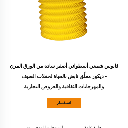
فانوس شمعي أسطواني أصفر سادة من الورق المرن
– ديكور معلَّق نابض بالحياة لحفلات الصيف
والمهرجانات الثقافية والعروض التجارية
استفسار
نظرة عامة
المنتجات الموصى بها