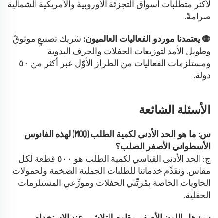
لأكثر متطلبات أسواق التجزئة الأوروبية والأمريكية الشمالية
صرامةً.
🟠
يعتمدنا موردو الفعاليات العالميون:
شريك تصنيعٍ موثوقٌ
وطويل الأمد لتوزيعات الحفلات والحرف اليدوية
ومستلزمات الفعاليات من الطراز الأوّل عبر أكثر من ٥٠
دولة.
الأسئلة الشائعة
س: ما هو الحد الأدنى لكمية الطلب (MOQ) لهذه الفانوس
الأسطواني الأصفر الصلب؟
ج: الحد الأدنى القياسي لكمية الطلب هو ٥٠٠ قطعة لكل
مقاس. ونقدِّم خدماتنا للطلبات الجملية الضخمة ولحمولات
الحاويات الخاصة بمُزيِّني الحفلات وموزِّعي المستلزمات
الحفلية.