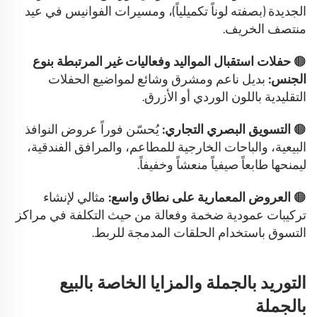
الجديدة (بصفته لوناً تكميلياً)، ومسيرات الفوانيس في عيد
منتصف الخريف.
🟠
حفلات استقبال المواليد وفعاليات غير المرتبطة بنوع
الجنس:
بديل ناعم ومشرق وشائع لمواضيع الحفلات
التقليدية باللون الوردي أو الأزرق.
🟠
التسويق البصري التجاري:
يُحسّن فوراً عروض النوافذ
البيعية، والباحات الخارجية للمطاعم، والمرافق الفندقية،
ليمنحها طابعاً صيفياً منعشاً وخفيفاً.
🟠
العروض المعمارية على نطاق واسع:
مثالي لإنشاء
تركيبات عمودية ضخمة وفعالة من حيث التكلفة في مراكز
التسوق باستخدام الحلقات المدمجة للربط.
التوريد بالجملة والمزايا الخاصة بالبيع
بالجملة