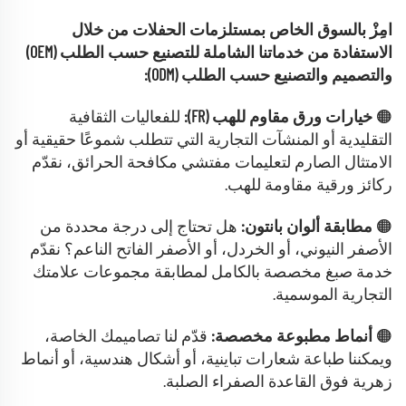
امِزْ بالسوق الخاص بمستلزمات الحفلات من خلال
الاستفادة من خدماتنا الشاملة للتصنيع حسب الطلب (OEM)
والتصميم والتصنيع حسب الطلب (ODM):
🟠
خيارات ورق مقاوم للهب (FR):
للفعاليات الثقافية
التقليدية أو المنشآت التجارية التي تتطلب شموعًا حقيقية أو
الامتثال الصارم لتعليمات مفتشي مكافحة الحرائق، نقدّم
ركائز ورقية مقاومة للهب.
🟠
مطابقة ألوان بانتون:
هل تحتاج إلى درجة محددة من
الأصفر النيوني، أو الخردل، أو الأصفر الفاتح الناعم؟ نقدّم
خدمة صبغ مخصصة بالكامل لمطابقة مجموعات علامتك
التجارية الموسمية.
🟠
أنماط مطبوعة مخصصة:
قدّم لنا تصاميمك الخاصة،
ويمكننا طباعة شعارات تباينية، أو أشكال هندسية، أو أنماط
زهرية فوق القاعدة الصفراء الصلبة.