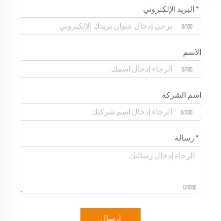
البريد الإلكتروني
0/100
الاسم
0/100
اسم الشركة
0/200
رسالة
0/1000
إرسال