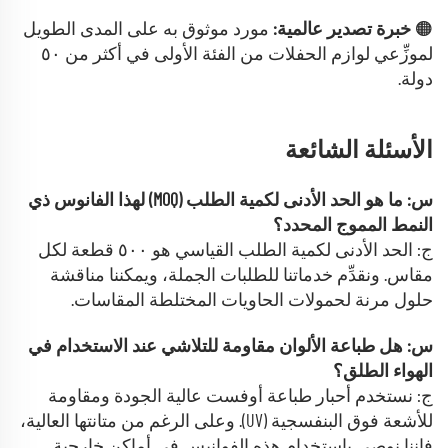
🟠
خبرة تصدير عالمية:
مورد موثوق به على المدى الطويل
لموزِّعي لوازم الحفلات من الفئة الأولى في أكثر من ٥٠
دولة.
الأسئلة الشائعة
س: ما هو الحد الأدنى لكمية الطلب (MOQ) لهذا الفانوس ذي
النمط المموج المحدد؟
ج: الحد الأدنى لكمية الطلب القياسي هو ٥٠٠ قطعة لكل
مقاس. ونقدِّم خدماتنا للطلبات الجملة، ويمكننا مناقشة
حلول مرنة لحمولات الحاويات المختلطة المقاسات.
س: هل طباعة الألوان مقاومة للتلاشي عند الاستخدام في
الهواء الطلق؟
ج: نستخدم أحبار طباعة أوفست عالية الجودة ومقاومة
للأشعة فوق البنفسجية (UV). وعلى الرغم من متانتها العالية،
فإننا نوصي باستخدام هذه الفوانيس في أماكن خارجية