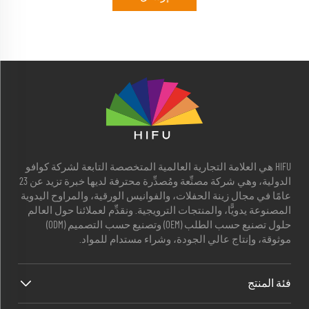
HIFU هي العلامة التجارية العالمية المتخصصة التابعة لشركة كوافو
الدولية، وهي شركة مصنِّعة ومُصدِّرة محترفة لديها خبرة تزيد عن 23
عامًا في مجال زينة الحفلات، والفوانيس الورقية، والمراوح اليدوية
المصنوعة يدويًّا، والمنتجات الترويجية. ونقدِّم لعملائنا حول العالم
حلول تصنيع حسب الطلب (OEM) وتصنيع حسب التصميم (ODM)
موثوقة، وإنتاج عالي الجودة، وشراء مستدام للمواد.
فئة المنتج