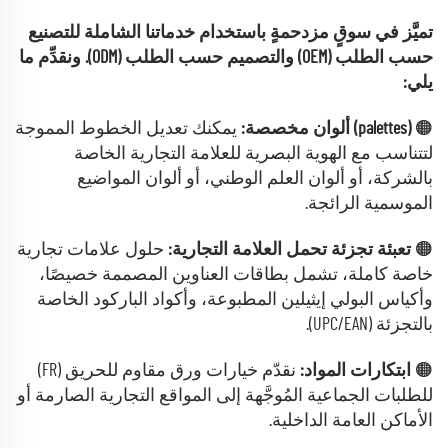
تميَّز في سوقٍ مزدحمةٍ باستخدام خدماتنا الشاملة للتصنيع
حسب الطلب (OEM) والتصميم حسب الطلب (ODM). ونقدِّم ما
يلي:
🟠
(palettes) ألوان مخصصة:
يمكنك تعديل الخطوط المموجة
لتتناسب مع الهوية البصرية للعلامة التجارية الخاصة
بالشركة، أو ألوان العلم الوطني، أو ألوان المواضيع
الموسمية الرائجة.
🟠
تعبئة تجزئة تحمل العلامة التجارية:
حلول علامات تجارية
خاصة كاملة، تشمل بطاقات العناوين المصممة خصيصًا،
وأكياس البولي إيثيلين المطبوعة، وأكواد الباركود الخاصة
بالتجزئة (UPC/EAN).
🟠
ابتكارات المواد:
نقدّم خيارات ورق مقاوم للحريق (FR)
للطلبات الجماعية المُوجَّهة إلى المواقع التجارية الصارمة أو
الأماكن العامة الداخلية.