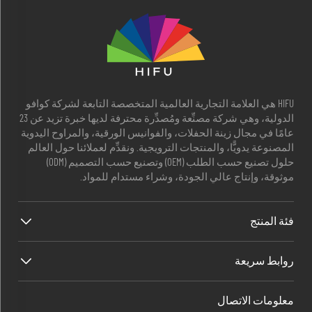
HIFU هي العلامة التجارية العالمية المتخصصة التابعة لشركة كوافو
الدولية، وهي شركة مصنِّعة ومُصدِّرة محترفة لديها خبرة تزيد عن 23
عامًا في مجال زينة الحفلات، والفوانيس الورقية، والمراوح اليدوية
المصنوعة يدويًّا، والمنتجات الترويجية. ونقدِّم لعملائنا حول العالم
حلول تصنيع حسب الطلب (OEM) وتصنيع حسب التصميم (ODM)
موثوقة، وإنتاج عالي الجودة، وشراء مستدام للمواد.
فئة المنتج
روابط سريعة
معلومات الاتصال