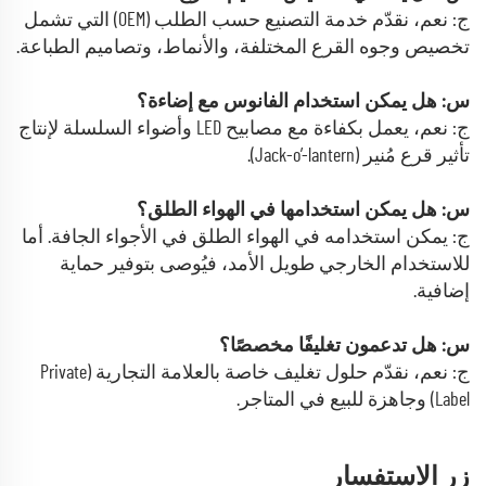
ج: نعم، نقدّم خدمة التصنيع حسب الطلب (OEM) التي تشمل
تخصيص وجوه القرع المختلفة، والأنماط، وتصاميم الطباعة.
س: هل يمكن استخدام الفانوس مع إضاءة؟
ج: نعم، يعمل بكفاءة مع مصابيح LED وأضواء السلسلة لإنتاج
تأثير قرع مُنير (Jack-o’-lantern).
س: هل يمكن استخدامها في الهواء الطلق؟
ج: يمكن استخدامه في الهواء الطلق في الأجواء الجافة. أما
للاستخدام الخارجي طويل الأمد، فيُوصى بتوفير حماية
إضافية.
س: هل تدعمون تغليفًا مخصصًا؟
ج: نعم، نقدّم حلول تغليف خاصة بالعلامة التجارية (Private
Label) وجاهزة للبيع في المتاجر.
زر الاستفسار