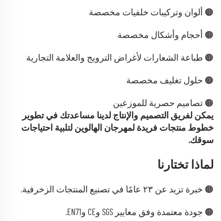
🟠 ألوان وتركيبات خلفيات مخصصة
🟠 أحجام وأشكال مخصصة
🟠 طباعة الشعارات لأغراض الترويج والعلامة التجارية
🟠 حلول تغليف مخصصة
🟠 تصاميم حصرية للموزعين
يمكن لفريق التصميم والإنتاج لدينا مساعدتك في تطوير
خطوط منتجات فريدة لمهرجان الهالوين لتلبية احتياجات
سوقك.
لماذا تختارنا
🟠 خبرة تزيد عن ٢٣ عامًا في تصنيع المنتجات الزخرفية.
🟠 جودة معتمدة وفق معايير SGS وCE وEN71.