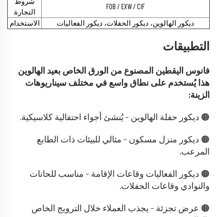
شروط
FOB / EXW / CIF
التجارة
ديكور الهالوين، ديكور الحفلات، ديكور الفعاليات
الاستخدام
التطبيقات
فانوس اليقطين المصنوع من الورق الخاص بعيد الهالوين
هذا يُستخدم على نطاق واسع في مختلف سيناريوهات
الزينة:
🟠 ديكور حفلة الهالوين – يُنشئ أجواء احتفالية كلاسيكية.
🟠 ديكور منزل مسكون – مثالي للبيئات ذات الطابع
المرعب.
🟠 ديكور الفعاليات وقاعات الإقامة – مناسب للحانات
والنوادي وقاعات الحفلات.
🟠 عرض تجزئة – يجذب العملاء خلال الترويج الخاص