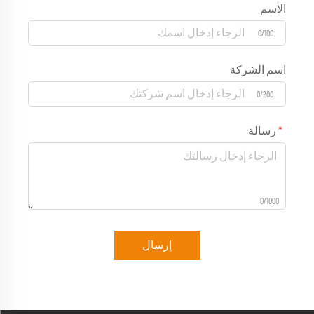
الاسم
0/100
اسم الشركة
0/200
رسالة
0/1000
إرسال