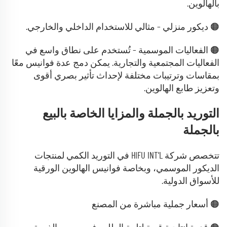
بالهالوين.
🟠 ديكور منزلي – مثالي للاستخدام الداخلي والخارجي.
🟠 الفعاليات الموسمية – تُستخدم على نطاق واسع في
الفعاليات المجتمعية والتجارية.
يمكن دمج عدة فوانيس معًا
بمقاسات وترتيبات مختلفة لإحداث تأثير بصري أقوى
وتعزيز طابع الهالوين.
التوريد بالجملة والمزايا الخاصة بالبيع
بالجملة
تتخصص شركة HIFU INT'L في التوريد الكمي لمنتجات
الديكور الموسمي، وبخاصة فوانيس الهالوين الورقية
للأسواق الدولية.
🟠 أسعار جملية مباشرة من المصنع