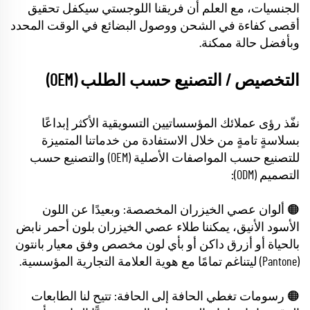
الجنسيات، مع العلم أن فريقنا اللوجستي سيكفل تحقيق
أقصى كفاءة في الشحن ووصول البضائع في الوقت المحدد
وبأفضل حالة ممكنة.
التخصيص / التصنيع حسب الطلب (OEM)
نفّذ رؤى عملائك المؤسساتيين التسويقية الأكثر إبداعًا
بسلاسةٍ تامةٍ من خلال الاستفادة من خدماتنا المتميزة
للتصنيع حسب المواصفات الأصلية (OEM) والتصنيع حسب
التصميم (ODM):
🟠 ألوان عصي الخيزران المخصصة: وبعيدًا عن اللون
الأسود الأنيق، يمكننا طلاء عصي الخيزران بلون أحمر نابض
بالحياة أو أزرق داكن أو بأي لون مخصص وفق معيار بانتون
(Pantone) ليتناغم تمامًا مع هوية العلامة التجارية المؤسسية.
🟠 رسومات تغطي الحافة إلى الحافة: تتيح لنا الطابعات