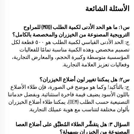
الأسئلة الشائعة
س١: ما هو الحد الأدنى لكمية الطلب (MOQ) للمراوح
الترويجية المصنوعة من الخيزران والمخصصة بالكامل؟
ج: الحد الأدنى القياسي لكمية الطلب هو ٥٠٠ قطعة لكل
تصميم مخصص. وهذه الكمية مناسبة تمامًا للفعاليات
المؤسسية متوسطة وكبيرة الحجم، والمعارض التجارية،
وفعاليات تعزيز العلامة التجارية.
س٢: هل يمكننا تغيير لون أضلاع الخيزران؟
ج: بالتأكيد! وكما هو موضح في الصورة، فإن طلاء الأضلاع
باللون الأسود يضيف قيمة فاخرة استثنائية. وبفضل خدماتنا
التصنيعية حسب الطلب (OEM)، يمكننا طلاء أضلاع الخيزران
بألوان مختلفة لتتناسب مع هوية عميلك التجارية.
السؤال ٣: هل يتقشَّر الطلاء المُطبَّق على أضلاع العصا
المصنوعة من الخيزران بسهولة؟