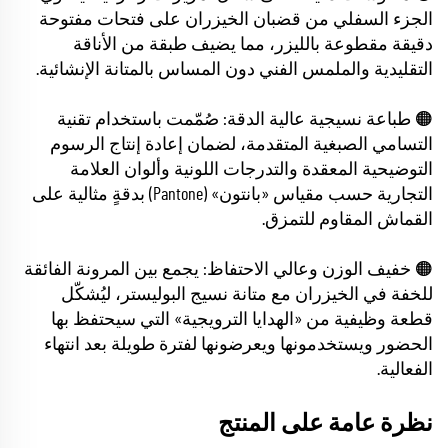
الجزء السفلي من قضبان الخيزران على فتحات مفتوحة
دقيقة مقطوعة بالليزر، مما يضيف طبقة من الأناقة
التقليدية والملمس الفني دون المساس بالمتانة الإنشائية.
🟠 طباعة نسيجية عالية الدقة: صُمّمت باستخدام تقنية
التسامي الصبغية المتقدمة، لضمان إعادة إنتاج الرسوم
التوضيحية المعقدة والتدرجات اللونية وألوان العلامة
التجارية حسب مقياس «بانتون» (Pantone) بدقةٍ مثالية على
القماش المقاوم للتمزق.
🟠 خفيف الوزن وعالي الاحتفاظ: يجمع بين المرونة الفائقة
للخفة في الخيزران مع متانة نسيج البوليستر، ليُشكّل
قطعة وظيفية من «الهدايا الترويجية» التي سيحتفظ بها
الحضور ويستخدمونها ويعرضونها لفترة طويلة بعد انتهاء
الفعالية.
نظرة عامة على المنتج