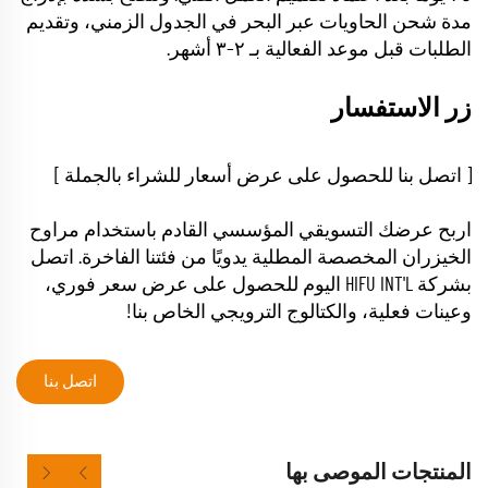
مدة شحن الحاويات عبر البحر في الجدول الزمني، وتقديم
الطلبات قبل موعد الفعالية بـ ٢–٣ أشهر.
زر الاستفسار
[ اتصل بنا للحصول على عرض أسعار للشراء بالجملة ]
اربح عرضك التسويقي المؤسسي القادم باستخدام مراوح
الخيزران المخصصة المطلية يدويًا من فئتنا الفاخرة. اتصل
بشركة HIFU INT'L اليوم للحصول على عرض سعر فوري،
وعينات فعلية، والكتالوج الترويجي الخاص بنا!
اتصل بنا
المنتجات الموصى بها