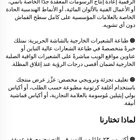
الرقمية إعادة إنتاج الرسومات المعقدة جدًّا الخاصة بأنمي،
أو الأعمال الفنية بالألوان المائية، أو الأنماط الهندسية الحادة
الخاصة بالعلامات المؤسسية على كامل سطح القماش
دون أي تشويه.
🟠 طباعة الشعيرات الخارجية بالشاشة الحريرية: نمتلك
خبرةً متخصصةً في طباعة الشعارات عالية التباين أو
عناوين مواقع الويب مباشرةً على الشعيرات الواقية الصلبة
الخارجية لضمان أقصى درجات الرؤية عند إغلاق المظلة.
🟠 تغليف تجزئة وترويجي مخصص: عزِّز عرض منتجك
باستخدام أغلفة كرتونية مطبوعة حسب الطلب، أو أكياس
بولي إيثيلين مُوسومة بالعلامة التجارية، أو أكياس قماشية
أنيقة.
لماذا تختارنا
🟠 أكثر من ٢٣ عامًا من التميز في التصنيع: معرفة عميقة