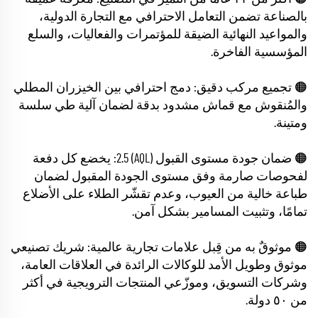
بالصناعة تضمن التعامل الاحترافي مع التجارة الدولية،
والمواعيد النهائية الضيقة للمؤتمرات والفعاليات، والسلع
المؤسسية الفاخرة.
🟠 تجميع مركب دقيق: دمج احترافي بين الخيزران المطلي
والمُنقوش مع قماش مشدود بدقة لضمان آلية طي سلسة
ومتينة.
🟠 ضمان جودة مستوى القبول (AQL) 2.5: يخضع كل دفعة
لفحوصات صارمة وفق مستوى الجودة المقبول لضمان
طباعة خالية من العيوب، وعدم تقشّر الطلاء على الأضلاع
تمامًا، وتثبيت المسامير بشكل آمن.
🟠 موثوقٌ به من قِبل علامات تجارية عالمية: شريك تصنيعي
موثوق وطويل الأمد للوكالات الرائدة في العلاقات العامة،
وشركات التسويق، وموزّعي المنتجات الترويجية في أكثر
من ٥٠ دولة.