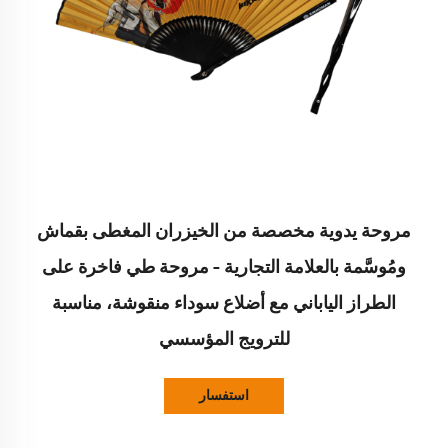
مروحة يدوية مخصصة من الخيزران المغطى بقماش
ومُوسَّمة بالعلامة التجارية – مروحة طي فاخرة على
الطراز الياباني مع أضلاع سوداء منقوشة، مناسبة
للترويج المؤسسي
استفسار