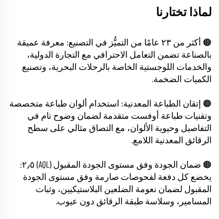
لماذا تختارنا
🟠 أكثر من ٢٣ عامًا من التميُّز في التصنيع: معرفة عميقة
بالصناعة تضمن التعامل الاحترافي مع التجارة الدولية،
والخدمات اللوجستية الخاصة بالرحلات البحرية، وتصنيع
الكميات الضخمة.
🟠 إتقان الطباعة المعدنية: استخدام ألوان طباعة متخصصة
وتقنيات طباعة أوفست متقدمة لضمان وضوح تام في
التفاصيل وحيوية الألوان، مع التصاق مثالي على سطح
الرقائق المعدنية اللامع.
🟠 ضمان الجودة وفق مستوى الجودة المقبول (AQL) ٢٫٥:
يخضع كل دفعة لفحوصات صارمة وفق مستوى الجودة
المقبول لضمان نعومة الضلعين البلاستيكيين، وثبات
المسامير، وسلاسة طبقة الرقائق دون عيوب.