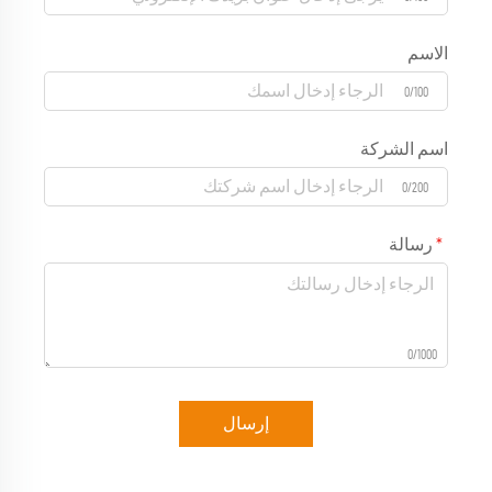
الاسم
0/100
اسم الشركة
0/200
رسالة
0/1000
إرسال