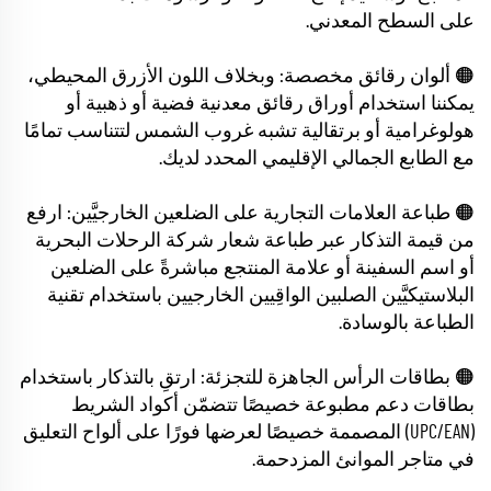
على السطح المعدني.
🟠 ألوان رقائق مخصصة: وبخلاف اللون الأزرق المحيطي،
يمكننا استخدام أوراق رقائق معدنية فضية أو ذهبية أو
هولوغرامية أو برتقالية تشبه غروب الشمس لتتناسب تمامًا
مع الطابع الجمالي الإقليمي المحدد لديك.
🟠 طباعة العلامات التجارية على الضلعين الخارجيَّين: ارفع
من قيمة التذكار عبر طباعة شعار شركة الرحلات البحرية
أو اسم السفينة أو علامة المنتجع مباشرةً على الضلعين
البلاستيكيَّين الصلبين الواقِيين الخارجيين باستخدام تقنية
الطباعة بالوسادة.
🟠 بطاقات الرأس الجاهزة للتجزئة: ارتقِ بالتذكار باستخدام
بطاقات دعم مطبوعة خصيصًا تتضمّن أكواد الشريط
(UPC/EAN) المصممة خصيصًا لعرضها فورًا على ألواح التعليق
في متاجر الموانئ المزدحمة.