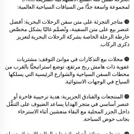
لمجموعة واسعة جدًّا من السياقات السياحية العالمية:
🟠 متاجر التجزئة على متن سفن الرحلات البحرية: أفضل
عنصر بيع على متن السفينة، وتُصمَّم غالبًا بشكل مخصَّص
خارطة الرحلة الخاصة بشركة الرحلات البحرية لتعزيز
ذكرى الركاب.
🟠 محلات بيع التذكارات في موانئ التوقف: مشتريات
عفوية ذات هامش ربح مرتفع، توضع استراتيجيًّا بالقرب من
محطات السفن السياحية والشوارع الرئيسية التي يسلكها
السياح في الوجهات الاستوائية.
🟠 المنتجعات والفنادق الجزيرية: هدية ترحيبية فاخرة أو
عنصر أساسي في متجر الهدايا يساعد الضيوف على التنقُّل
داخل الجزر المحلية مع البقاء منعشين أثناء الاسترخاء
بجانب حوض السباحة.