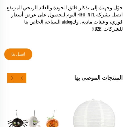
حوّل وجهتك إلى تذكار فائق الجودة والعائد الربحي المرتفع.
اتصل بشركة HIFU INT'L اليوم للحصول على عرض أسعار
فوري، وعينات مادية، وكatalog السياحة الخاص بنا
للشركات (B2B)!
اتصل بنا
المنتجات الموصى بها