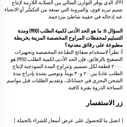
(PP)، الذي يوفِّر التوازن المثالي بين الصلابة اللازمة لإنتاج
نسيم تبريد قوي، والمرونة التي تمنعه من التكسُّر أو الانحناء
عند إدخاله في حقيبة شاطئ مزدحمة.
السؤال ٥: ما هو الحد الأدنى لكمية الطلب (MOQ) ومدة
التسليم لمحفظات المراوح المخصصة المزينة بخريطة
مطبوعة على رقائق معدنية؟
أ: نظراً لاستخدام صفائح الطباعة المخصصة وتجهيزات
التصفيح بالرقائق، فإن الحد الأدنى لكمية الطلب (MOQ) هو
٢٠٠٠ قطعة لكل تصميم. وتتراوح المدة النموذجية لإنتاج
الطلب عادةً بين ٢٠ و٣٠ يوماً. ونوصي بشدة بإدراج مدة
الشحن البحري في حساباتك، وتقديم الطلبات قبل مواسم
السياحة الذروة بفترة كافية.
زر الاستفسار
[ اتصل بنا للحصول على عرض أسعار للشراء بالجملة ]