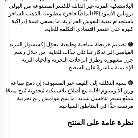
البلاستيكية المرنة غير القابلة للكسر المصنوعة من البولي
بروبلين الأسود (PP) أنماطًا فاخرة مطبوعة بالذهب الساخن
باستخدام تقنية النقوش الحرارية، ما يضفي قيمة إدراكية
كبيرة على عنصر اقتصادي التكلفة للغاية.
🟠 تصميم خريطة سياحية وظيفية: يحوّل إكسسوار التبريد
القياسي إلى تذكار تفاعلي جذّاب للغاية، من خلال رسم
جزر مشهورة وطرق الرحلات البحرية والحياة البرية
الإقليمية مباشرةً على السطح.
🟠 نسبة التكلفة إلى القيمة غير المسبوقة: إن دمج طباعة
ورق الألومنيوم الآلية مع أضلاع بلاستيكية مُحقونة يُنتج منتجًا
يتمتّع بسعر تنافسي شديد، ما يتيح هوامش ربح تجزئية
مرتفعة جدًّا في المناطق السياحية.
نظرة عامة على المنتج